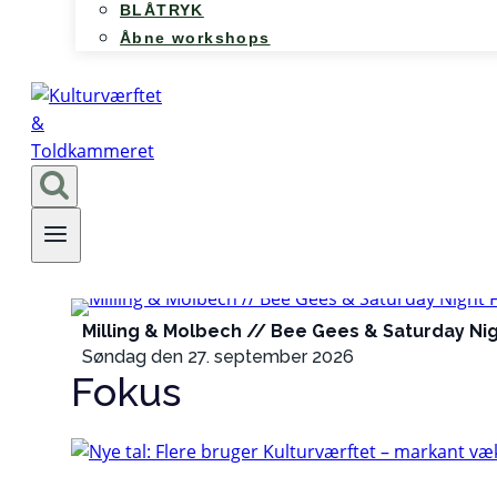
BLÅTRYK
Åbne workshops
Milling & Molbech // Bee Gees & Saturday Ni
Søndag den 27. september 2026
Fokus