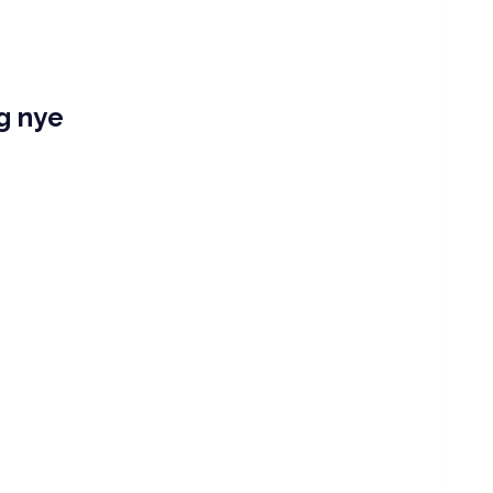
og nye