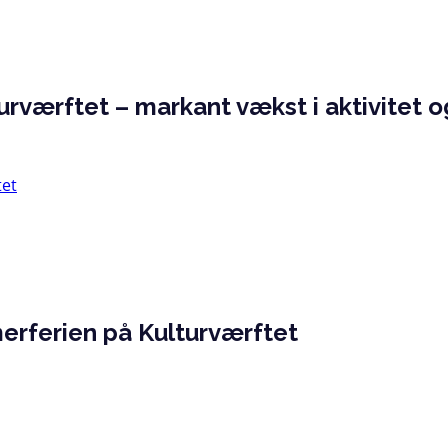
turværftet – markant vækst i aktivitet 
erferien på Kulturværftet