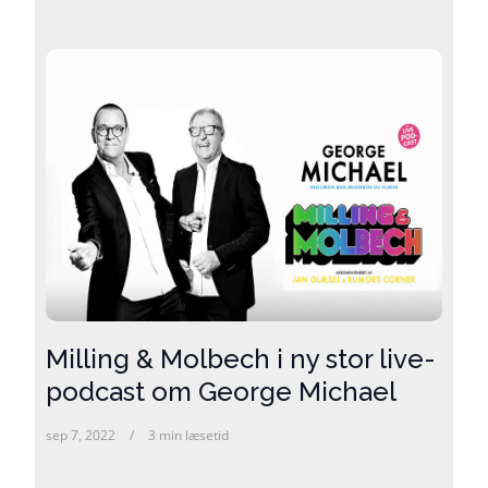
Milling & Molbech i ny stor live-
podcast om George Michael
sep 7, 2022
3 min læsetid