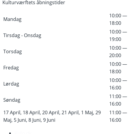
Kulturværftets åbningstider
10:00 —
Mandag
18:00
10:00 —
Tirsdag - Onsdag
19:00
10:00 —
Torsdag
20:00
10:00 —
Fredag
18:00
10:00 —
Lørdag
16:00
11:00 —
Søndag
16:00
17 April, 18 April, 20 April, 21 April, 1 Maj, 29
11:00 —
Maj, 5 Juni, 8 Juni, 9 Juni
16:00
Kuto.dk