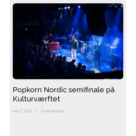
Popkorn Nordic semifinale på
Kulturværftet
nov 7, 2022
0 min læsetid