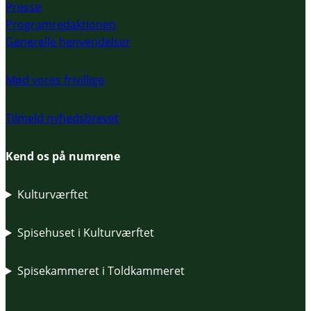
Presse
Programredaktionen
Generelle henvendelser
Mød vores frivillige
Tilmeld nyhedsbrevet
Kend os på numrene
Kulturværftet
Spisehuset i Kulturværftet
Spisekammeret i Toldkammeret