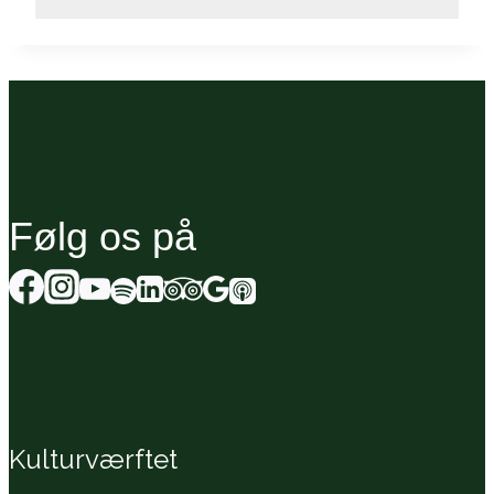
Følg os på
Kulturværftet