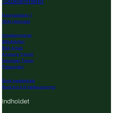
Toldkammeret
Havnepladsen 1
3000 Helsingør
Spisekammeret
Billedskolen
BGK Artlab
Artspace Transit
Helsingør Teater
Pigegarden
Book mødelokale
Book bord til Fællesspisning
Indholdet