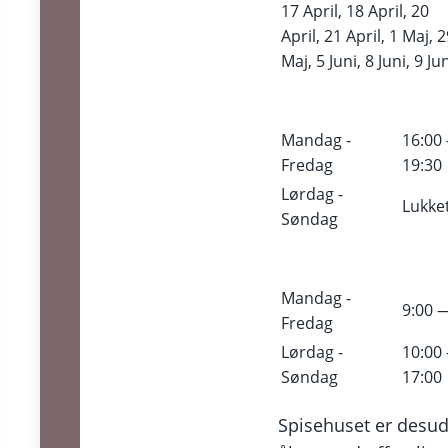
17 April, 18 April, 20
April, 21 April, 1 Maj, 
Maj, 5 Juni, 8 Juni, 9 Ju
Mandag -
16:00
Fredag
19:30
Lørdag -
Lukke
Søndag
Mandag -
9:00 
Fredag
Lørdag -
10:00
Søndag
17:00
Alt det Jazz
Spisehuset er desu