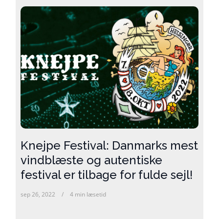
Knejpe Festival: Danmarks mest
vindblæste og autentiske
festival er tilbage for fulde sejl!
sep 26, 2022
4 min læsetid