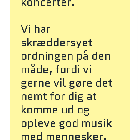
koncerter.
Vi har
skræddersyet
ordningen på den
måde, fordi vi
gerne vil gøre det
nemt for dig at
komme ud og
opleve god musik
med mennesker,