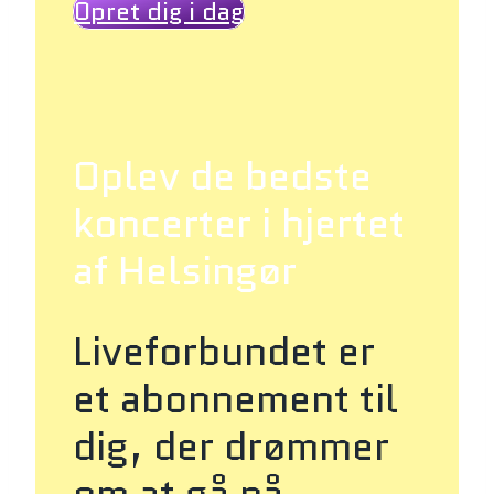
Opret dig i dag
Oplev de bedste
koncerter i hjertet
af Helsingør
Liveforbundet er
et abonnement til
dig, der drømmer
om at gå på