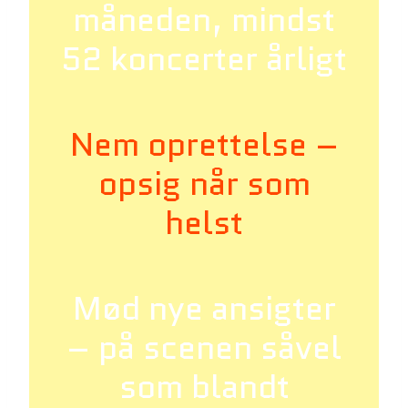
måneden, mindst
52 koncerter årligt
Nem oprettelse –
opsig når som
helst
Mød nye ansigter
– på scenen såvel
som blandt