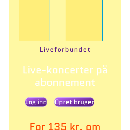
Liveforbundet
Live-koncerter på
abonnement
Log ind
Opret bruger
For 135 kr. om