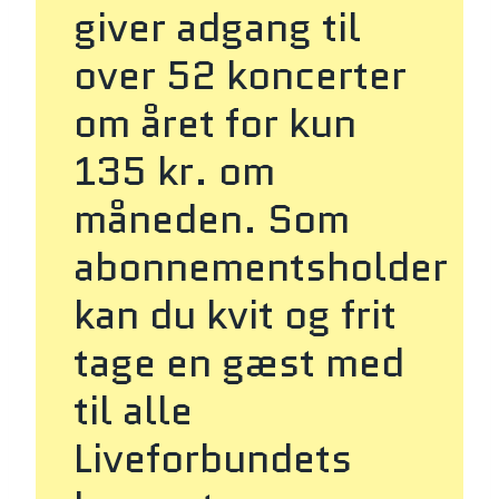
giver adgang til
over 52 koncerter
om året for kun
135 kr. om
måneden. Som
abonnementsholder
kan du kvit og frit
tage en gæst med
til alle
Liveforbundets