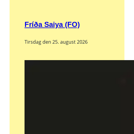
Fríða Saiya (FO)
Tirsdag den 25. august 2026