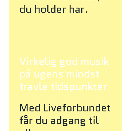
du holder har.
Virkelig god musik
på ugens mindst
travle tidspunkter
Med Liveforbundet
får du adgang til