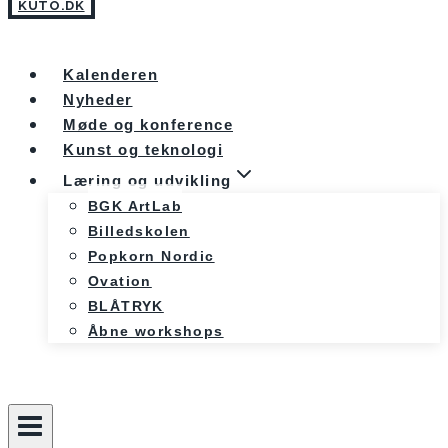
KUTO.DK
Kalenderen
Nyheder
Møde og konference
Kunst og teknologi
Læring og udvikling
BGK ArtLab
Billedskolen
Popkorn Nordic
Ovation
BLÅTRYK
Åbne workshops