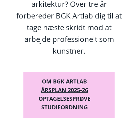
arkitektur? Over tre år
forbereder BGK Artlab dig til at
tage næste skridt mod at
arbejde professionelt som
kunstner.
OM BGK ARTLAB
ÅRSPLAN 2025-26
OPTAGELSESPRØVE
STUDIEORDNING