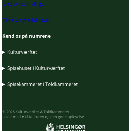
Mød vores frivillige
Tilmeld nyhedsbrevet
Kend os på numrene
Kulturværftet
Spisehuset i Kulturværftet
Spisekammeret i Toldkammeret
© 2026 Kulturværftet & Toldkammeret
Lavet med ♥ til Kulturen og den gode oplevelse