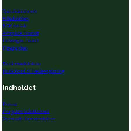
Spisekammeret
Billedskolen
BGK Artlab
Artspace Transit
Helsingør Teater
Pigegarden
Book mødelokale
Book bord til Fællesspisning
Indholdet
Presse
Programredaktionen
Generelle henvendelser