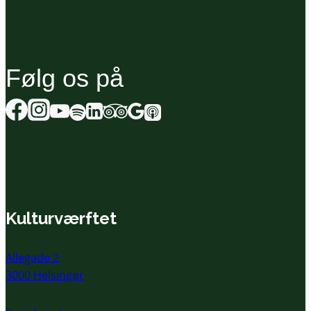
Følg os på
Kulturværftet
Allegade 2
3000 Helsingør