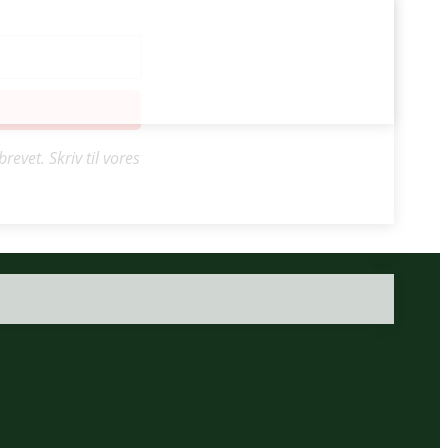
evet. Skriv til vores