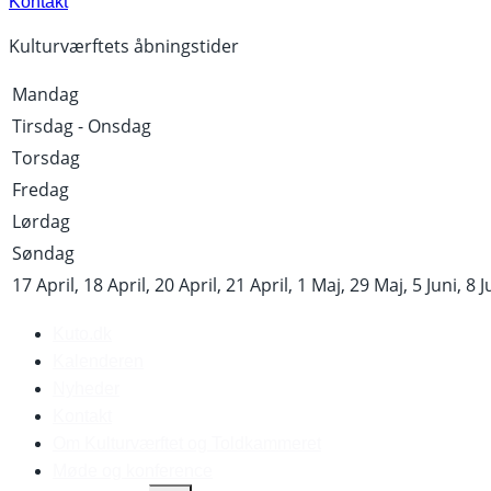
Kontakt
Kulturværftets åbningstider
Mandag
Tirsdag - Onsdag
Torsdag
Fredag
Lørdag
Søndag
17 April, 18 April, 20 April, 21 April, 1 Maj, 29 Maj, 5 Juni, 8 J
Kuto.dk
Kalenderen
Nyheder
Kontakt
Om Kulturværftet og Toldkammeret
Møde og konference