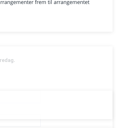
arrangementer frem til arrangementet
fredag.