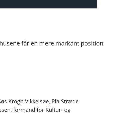
rhusene får en mere markant position
s Krogh Vikkelsøe, Pia Stræde
sen, formand for Kultur- og