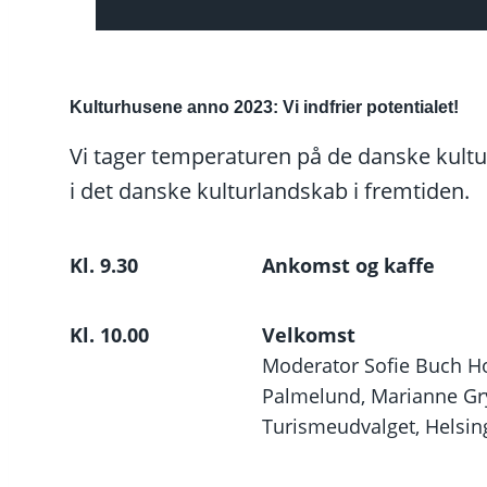
Kulturhusene anno 2023: Vi indfrier potentialet!
Vi tager temperaturen på de danske kultu
i det danske kulturlandskab i fremtiden.
Kl. 9.30
Ankomst og kaffe
Kl. 10.00
Velkomst
Moderator Sofie Buch H
Palmelund, Marianne Gry
Turismeudvalget, Helsi