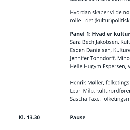
Hvordan skaber vi de nød
rolle i det (kultur)politi
Panel 1: Hvad er kultur
Sara Bech Jakobsen, Ku
Esben Danielsen, Kulture
Jennifer Tonndorff, Min
Helle Hugym Espersen, 
Henrik Møller, folketin
Lean Milo, kulturordføre
Sascha Faxe, folketingsm
Kl. 13.30
Pause