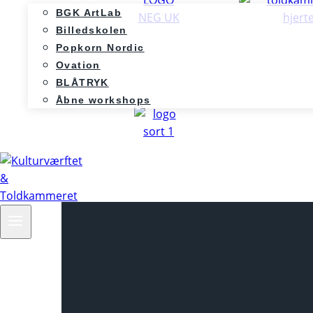
BGK ArtLab
Billedskolen
Popkorn Nordic
Ovation
BLÅTRYK
Åbne workshops