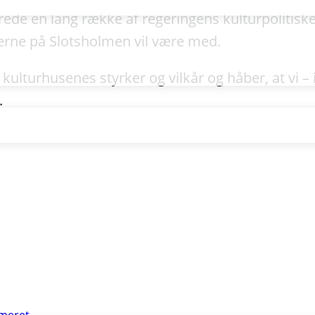
ede en lang række af regeringens kulturpolitiske 
tikerne på Slotsholmen vil være med.
 kulturhusenes styrker og vilkår og håber, at vi –
.