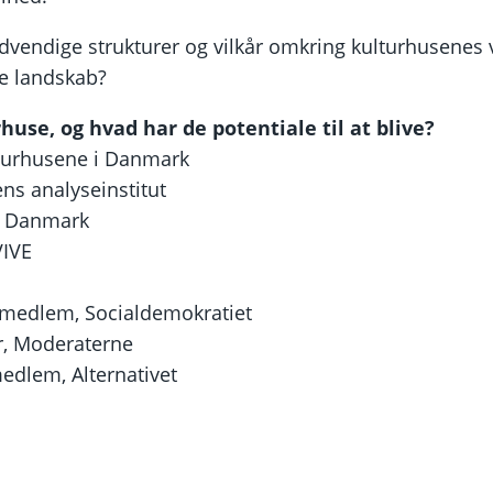
vendige strukturer og vilkår omkring kulturhusenes v
ske landskab?
huse, og hvad har de potentiale til at blive?
lturhusene i Danmark
ns analyseinstitut
o Danmark
VIVE
gsmedlem, Socialdemokratiet
r, Moderaterne
edlem, Alternativet