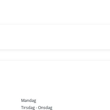
TURHUSENE UD
Mandag
Tirsdag - Onsdag