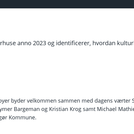
rhuse anno 2023 og identificerer, hvordan kultu
oyer byder velkommen sammen med dagens værter Sø
mer Bargeman og Kristian Krog samt Michael Mathie
ngør Kommune.