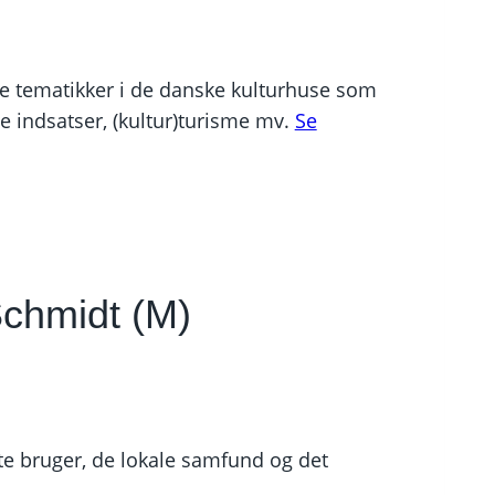
lle tematikker i de danske kulturhuse som
le indsatser, (kultur)turisme mv.
Se
Schmidt (M)
te bruger, de lokale samfund og det