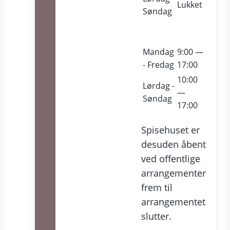
Lukket
Søndag
Mandag
9:00 —
- Fredag
17:00
10:00
Lørdag -
—
Søndag
17:00
Spisehuset er
desuden åbent
ved offentlige
arrangementer
frem til
arrangementet
slutter.