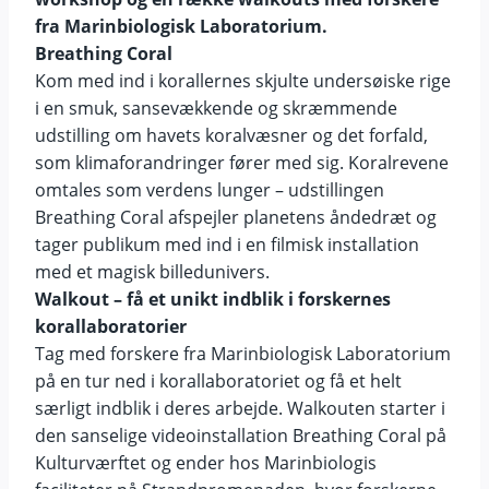
fra Marinbiologisk Laboratorium.
Breathing Coral
Kom med ind i korallernes skjulte undersøiske rige
i en smuk, sansevækkende og skræmmende
udstilling om havets koralvæsner og det forfald,
som klimaforandringer fører med sig. Koralrevene
omtales som verdens lunger – udstillingen
Breathing Coral afspejler planetens åndedræt og
tager publikum med ind i en filmisk installation
med et magisk billedunivers.
Walkout – få et
unikt indblik i forskernes
korallaboratorier
Tag med forskere fra Marinbiologisk Laboratorium
på en tur ned i korallaboratoriet og få et helt
særligt indblik i deres arbejde. Walkouten starter i
den sanselige videoinstallation Breathing Coral på
Kulturværftet og ender hos Marinbiologis