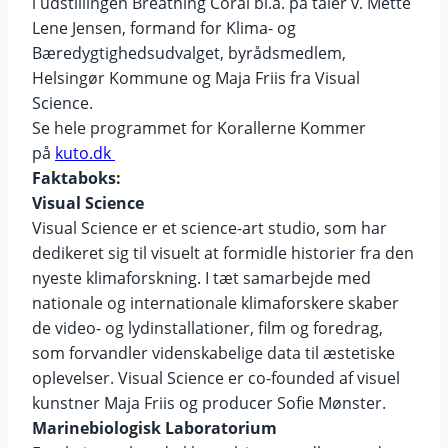
i udstillingen Breathing Coral bl.a. på taler v. Mette
Lene Jensen, formand for Klima- og
Bæredygtighedsudvalget, byrådsmedlem,
Helsingør Kommune og Maja Friis fra Visual
Science.
Se hele programmet for Korallerne Kommer
på
kuto.dk
Faktaboks:
Visual Science
Visual Science er et science-art studio, som har
dedikeret sig til visuelt at formidle historier fra den
nyeste klimaforskning. I tæt samarbejde med
nationale og internationale klimaforskere skaber
de video- og lydinstallationer, film og foredrag,
som forvandler videnskabelige data til æstetiske
oplevelser. Visual Science er co-founded af visuel
kunstner Maja Friis og producer Sofie Mønster.
Marinebiologisk Laboratorium