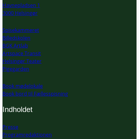
Havnepladsen 1
3000 Helsingør
Spisekammeret
Billedskolen
BGK Artlab
Artspace Transit
Helsingør Teater
Pigegarden
Book mødelokale
Book bord til Fællesspisning
Indholdet
Presse
Programredaktionen