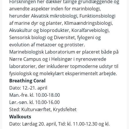
Forskningen her dækker talrige grundlæggende og
anvendte aspekter inden for marinbiologi,
herunder Akvatisk mikrobiologi, Funktionsbiologi
af marine dyr og planter, Klimaændringsbiologi,
Akvakultur og bioprodukter, Koralfarvebiologi,
Sensorisk biologi og Diversitet, fylogeni og
evolution af metazoer og protister.
Marinebiologisk Laboratorium er placeret både på
Nørre Campus og i Helsingør i nyrenoverede
laboratorier, der inkluderer topmoderne udstyr til
fysiologisk og molekylært eksperimentelt arbejde.
Breathing Coral
Dato: 12.-21. april
Man.-fre. kl. 10.00-18.00
Lør.-søn. kl. 10.00-16.00
Sted: Kulturværftet, Krydsfeltet
Walkouts
Dato: Lørdag 20. april, Tid: kl. 11.00-12.30 og kl.