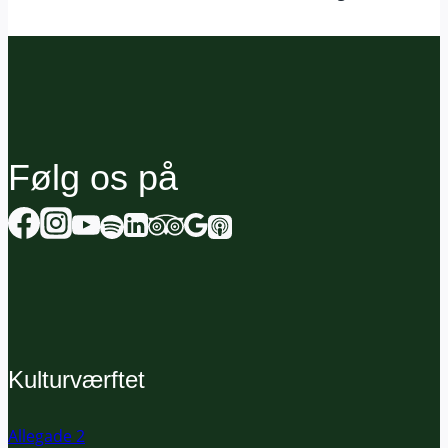
Følg os på
Kulturværftet
Allegade 2