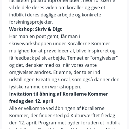
faciliteter på Strandpromenaden, hvor forskerne
vil de dele deres viden om koraller og give et
indblik i deres daglige arbejde og konkrete
forskningsprojekter.
Workshop: Skriv & Digt
Har man en poet gemt, får man i
skriveworkshoppen under Korallerne Kommer
mulighed for at prøve ideer af, blive inspireret og
få feedback på sit arbejde. Temaet er ”omgivelser”
og det, der sker med os, når vores vante
omgivelser ændres. Et emne, der taler ind i
udstillingen Breathing Coral, som også danner den
fysiske ramme om workshoppen.
Invitation til åbning af Korallerne Kommer
fredag den 12. april
Alle er velkomne ved åbningen af Korallerne
Kommer, der finder sted på Kulturværftet fredag
den 12. april. Programmet byder foruden et indblik