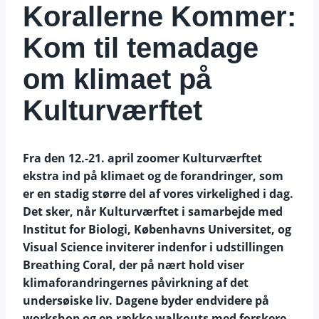
Korallerne Kommer:
Kom til temadage
om klimaet på
Kulturværftet
Fra den 12.-21. april zoomer Kulturværftet
ekstra ind på klimaet og de forandringer, som
er en stadig større del af vores virkelighed i dag.
Det sker, når Kulturværftet i samarbejde med
Institut for Biologi, Københavns Universitet, og
Visual Science inviterer indenfor i udstillingen
Breathing Coral, der på nært hold viser
klimaforandringernes påvirkning af det
undersøiske liv. Dagene byder endvidere på
workshop og en række walkouts med forskere