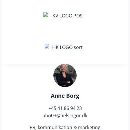
Anne Borg
+45 41 86 94 23
abo03@helsingor.dk
PR, kommunikation & marketing