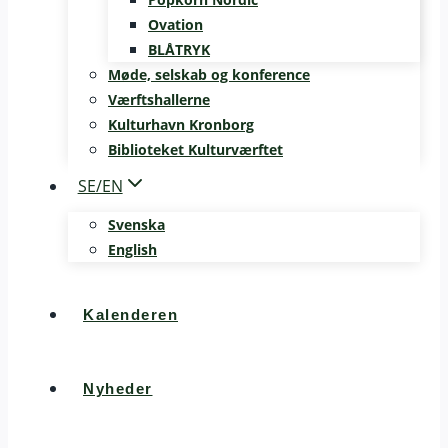
Ovation
BLÅTRYK
Møde, selskab og konference
Værftshallerne
Kulturhavn Kronborg
Biblioteket Kulturværftet
SE/EN
Svenska
English
Kalenderen
Nyheder