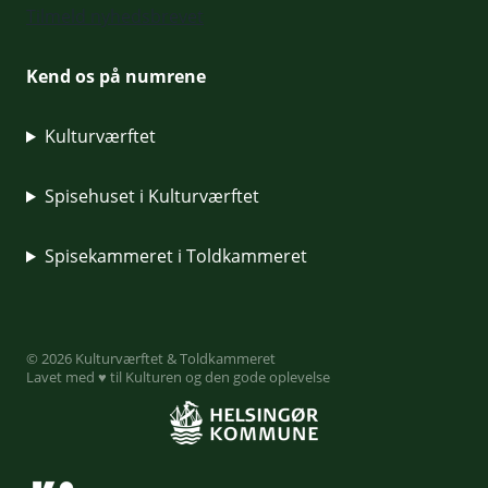
Tilmeld nyhedsbrevet
Kend os på numrene
Kulturværftet
Spisehuset i Kulturværftet
Spisekammeret i Toldkammeret
© 2026 Kulturværftet & Toldkammeret
Lavet med ♥ til Kulturen og den gode oplevelse