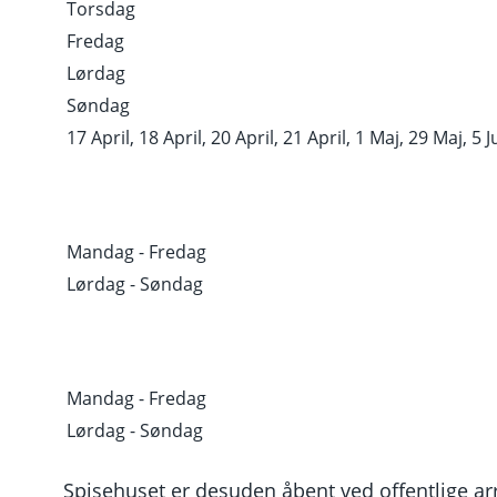
Torsdag
erår
Fredag
Lørdag
Søndag
17 April, 18 April, 20 April, 21 April, 1 Maj, 29 Maj, 5 Ju
Mandag - Fredag
år
Lørdag - Søndag
Mandag - Fredag
Lørdag - Søndag
Spisehuset er desuden åbent ved offentlige ar