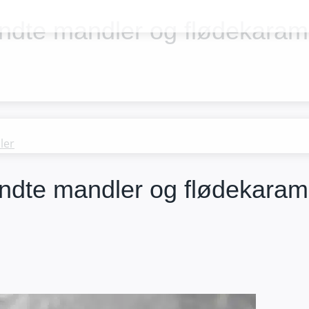
e mandler og flødekarame
e mandler og flødekarame