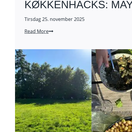
KØKKENHACKS: MA
Tirsdag 25. november 2025
KØKKENHACKS:
Read More
MAYO