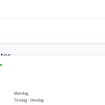
ter
n
Mandag
Tirsdag - Onsdag