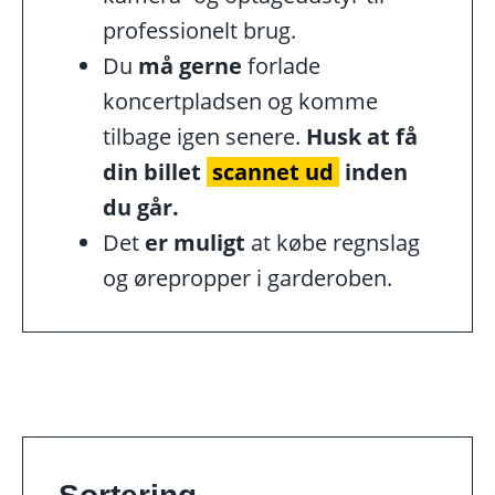
professionelt brug.
Du
må gerne
forlade
koncertpladsen og komme
tilbage igen senere.
Husk at få
din billet
scannet ud
inden
du går
.
Det
er muligt
at købe regnslag
og ørepropper i garderoben.