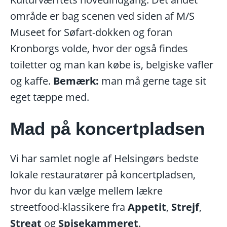
område er bag scenen ved siden af M/S
Museet for Søfart-dokken og foran
Kronborgs volde, hvor der også findes
toiletter og man kan købe is, belgiske vafler
og kaffe.
Bemærk:
man må gerne tage sit
eget tæppe med.
Mad på koncertpladsen
Vi har samlet nogle af Helsingørs bedste
lokale restauratører på koncertpladsen,
hvor du kan vælge mellem lækre
streetfood-klassikere fra
Appetit
,
Strejf
,
Streat
og
Spisekammeret
.