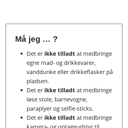
Må jeg … ?
Det er
ikke tilladt
at medbringe
egne mad- og drikkevarer,
vanddunke eller drikkeflasker på
pladsen.
Det er
ikke tilladt
at medbringe
løse stole, barnevogne,
paraplyer og selfie-sticks.
Det er
ikke tilladt
at medbringe
kamera- og optageudstyr til