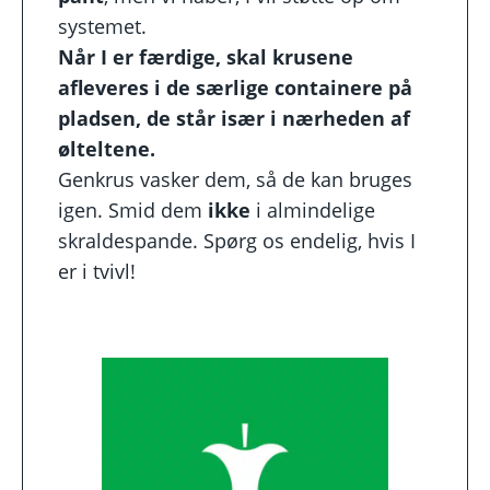
systemet.
Når I er færdige, skal krusene
afleveres i de særlige containere på
pladsen, de står især i nærheden af
ølteltene.
Genkrus vasker dem, så de kan bruges
igen. Smid dem
ikke
i almindelige
skraldespande. Spørg os endelig, hvis I
er i tvivl!