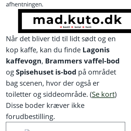
afhentningen.
Når det bliver tid til lidt sødt og en
kop kaffe, kan du finde
Lagonis
kaffevogn
,
Brammers vaffel-bod
og
Spisehuset is-bod
på området
bag scenen, hvor der også er
toiletter og siddeområde. (
Se kort
)
Disse boder kræver ikke
forudbestilling.