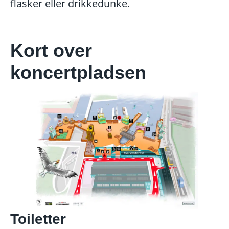
flasker eller drikkedunke.
Kort over
koncertpladsen
Toiletter