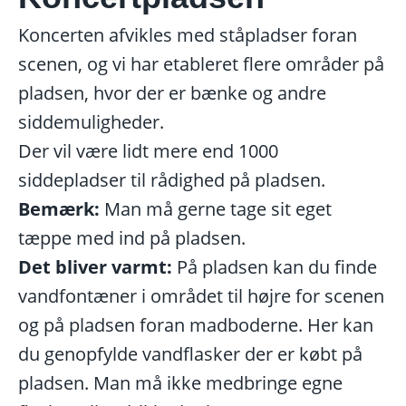
Koncerten afvikles med ståpladser foran
scenen, og vi har etableret flere områder på
pladsen, hvor der er bænke og andre
siddemuligheder.
Der vil være lidt mere end 1000
siddepladser til rådighed på pladsen.
Bemærk:
Man må gerne tage sit eget
tæppe med ind på pladsen.
Det bliver varmt:
På pladsen kan du finde
vandfontæner i området til højre for scenen
og på pladsen foran madboderne. Her kan
du genopfylde vandflasker der er købt på
pladsen. Man må ikke medbringe egne