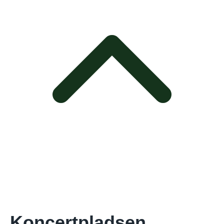
Koncertpladsen