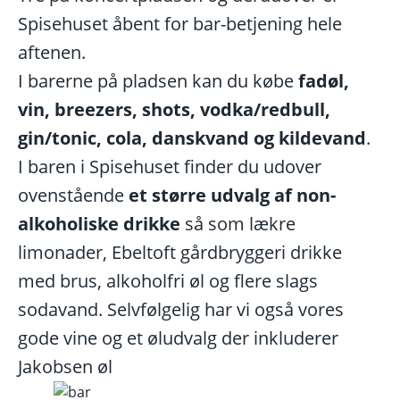
Spisehuset åbent for bar-betjening hele
aftenen.
I barerne på pladsen kan du købe
fadøl,
vin, breezers, shots, vodka/redbull,
gin/tonic, cola, danskvand og kildevand
.
I baren i Spisehuset finder du udover
ovenstående
et større udvalg af non-
alkoholiske drikke
så som lækre
limonader, Ebeltoft gårdbryggeri drikke
med brus, alkoholfri øl og flere slags
sodavand. Selvfølgelig har vi også vores
gode vine og et øludvalg der inkluderer
Jakobsen øl