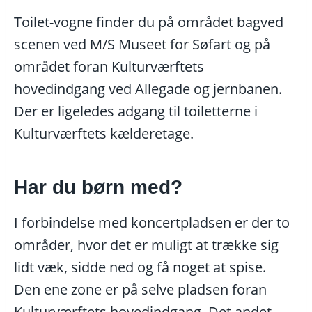
Toilet-vogne finder du på området bagved
scenen ved M/S Museet for Søfart og på
området foran Kulturværftets
hovedindgang ved Allegade og jernbanen.
Der er ligeledes adgang til toiletterne i
Kulturværftets kælderetage.
Har du børn med?
I forbindelse med koncertpladsen er der to
områder, hvor det er muligt at trække sig
lidt væk, sidde ned og få noget at spise.
Den ene zone er på selve pladsen foran
Kulturværftets hovedindgang. Det andet