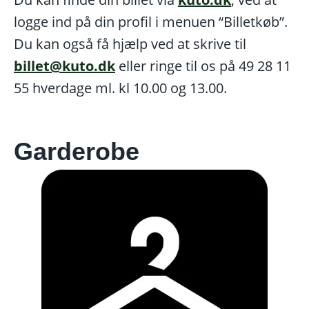
logge ind på din profil i menuen “Billetkøb”.
Du kan også få hjælp ved at skrive til
billet@kuto.dk
eller ringe til os på 49 28 11
55 hverdage ml. kl 10.00 og 13.00.
Garderobe