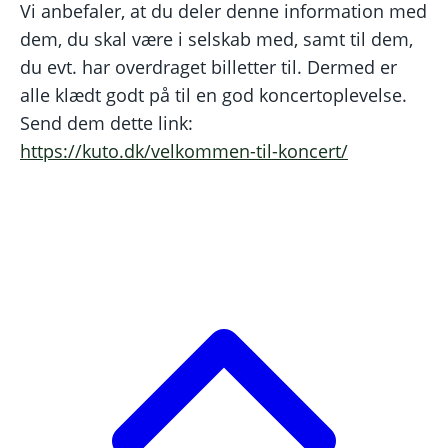
Vi anbefaler, at du deler denne information med
dem, du skal være i selskab med, samt til dem,
du evt. har overdraget billetter til. Dermed er
alle klædt godt på til en god koncertoplevelse.
Send dem dette link:
https://kuto.dk/velkommen-til-koncert/