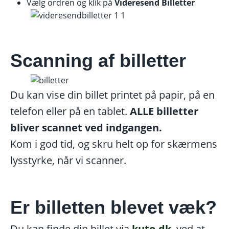
Vælg ordren og klik på
Videresend Billetter
Scanning af billetter
Du kan vise din billet printet på papir, på en
telefon eller på en tablet.
ALLE billetter
bliver scannet ved indgangen.
Kom i god tid, og skru helt op for skærmens
lysstyrke, når vi scanner.
Er billetten blevet væk?
Du kan finde din billet via
kuto.dk
, ved at