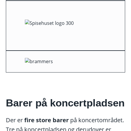
Barer
på koncertpladsen
Der er
fire store barer
på koncertområdet.
Tre på koncertpladsen og derudover er