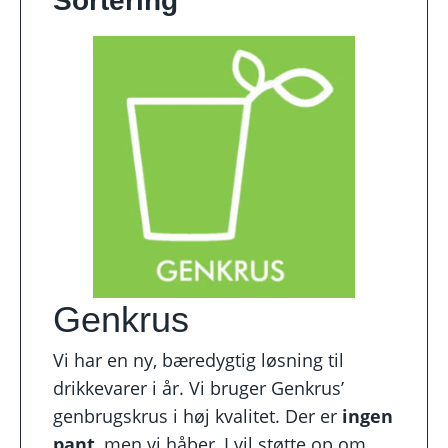
Sortering
Genkrus
Vi har en ny, bæredygtig løsning til
drikkevarer i år. Vi bruger Genkrus’
genbrugskrus i høj kvalitet. Der er
ingen
pant
, men vi håber, I vil støtte op om