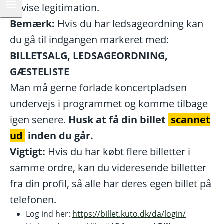
at vise legitimation.
Bemærk:
Hvis du har ledsageordning kan
du gå til indgangen markeret med:
BILLETSALG, LEDSAGEORDNING,
GÆSTELISTE
Man må gerne forlade koncertpladsen
undervejs i programmet og komme tilbage
igen senere.
Husk at få din billet
scannet
ud
inden du går
.
Vigtigt:
Hvis du har købt flere billetter i
samme ordre, kan du videresende billetter
fra din profil, så alle har deres egen billet på
telefonen.
Log ind her:
https://billet.kuto.dk/da/login/