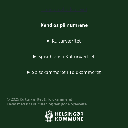
Tilmeld nyhedsbrevet
Kend os på numrene
Kulturværftet
Spisehuset i Kulturværftet
Spisekammeret i Toldkammeret
© 2026 Kulturværftet & Toldkammeret
Lavet med ♥ til Kulturen og den gode oplevelse