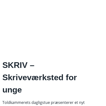
SKRIV –
Skriveværksted for
unge
Toldkammerets dagligstue præsenterer et nyt