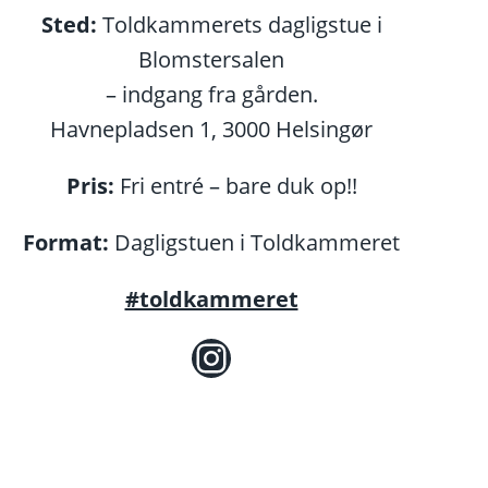
Sted:
Toldkammerets dagligstue i
Blomstersalen
– indgang fra gården.
Havnepladsen 1, 3000 Helsingør
Pris:
Fri entré – bare duk op!!
Format:
Dagligstuen i Toldkammeret
#toldkammeret
Instagram