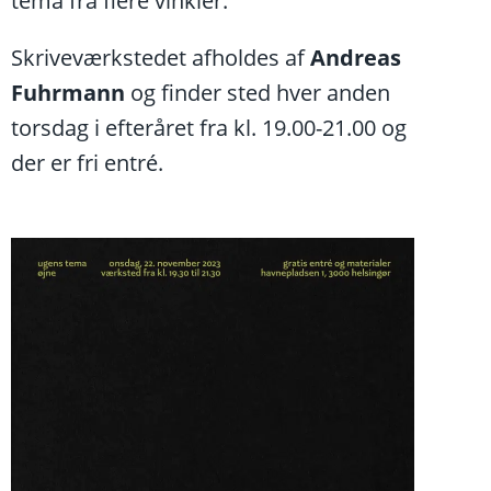
tema fra flere vinkler.
Skriveværkstedet afholdes af
Andreas
Fuhrmann
og finder sted hver anden
torsdag i efteråret fra kl. 19.00-21.00 og
der er fri entré.