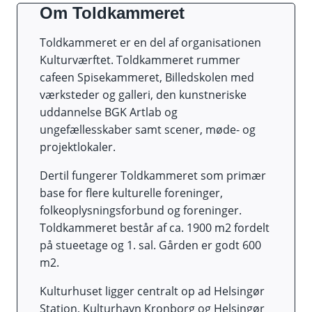
Om Toldkammeret
Toldkammeret er en del af organisationen
Kulturværftet. Toldkammeret rummer
cafeen Spisekammeret, Billedskolen med
værksteder og galleri, den kunstneriske
uddannelse BGK Artlab og
ungefællesskaber samt scener, møde- og
projektlokaler.
Dertil fungerer Toldkammeret som primær
base for flere kulturelle foreninger,
folkeoplysningsforbund og foreninger.
Toldkammeret består af ca. 1900 m2 fordelt
på stueetage og 1. sal. Gården er godt 600
m2.
Kulturhuset ligger centralt op ad Helsingør
Station, Kulturhavn Kronborg og Helsingør