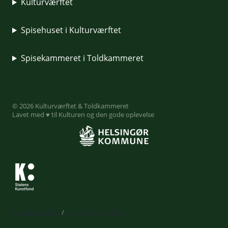
Kulturværftet
Spisehuset i Kulturværftet
Spisekammeret i Toldkammeret
© 2026 Kulturværftet & Toldkammeret
Lavet med ♥ til Kulturen og den gode oplevelse
Privatlivspolitik
/
Handelsbetingelser