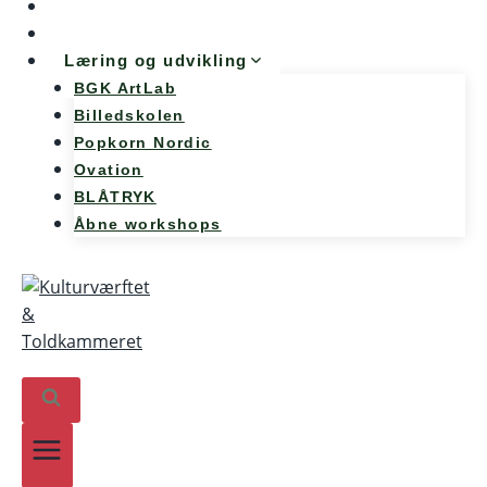
Møde og konference
Kunst og teknologi
Læring og udvikling
BGK ArtLab
Billedskolen
Popkorn Nordic
Ovation
BLÅTRYK
Åbne workshops