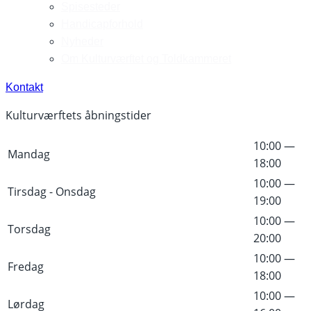
Spisesteder
Handicapforhold
Nyheder
Om Kulturværftet og Toldkammeret
Kontakt
Kulturværftets åbningstider
10:00 —
Mandag
18:00
10:00 —
Tirsdag - Onsdag
19:00
10:00 —
Torsdag
20:00
10:00 —
Fredag
18:00
10:00 —
Lørdag