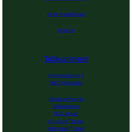
Book mødelokale
Find vej
Toldkammeret
Havnepladsen 1
3000 Helsingør
Spisekammeret
Billedskolen
BGK Artlab
Artspace Transit
Helsingør Teater