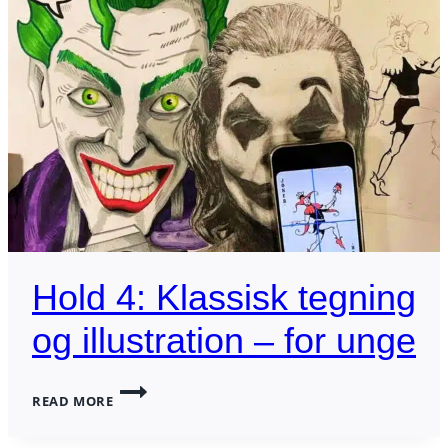
Hold 4: Klassisk tegning
og illustration – for unge
HOLD
READ MORE
4:
KLASSISK
TEGNING