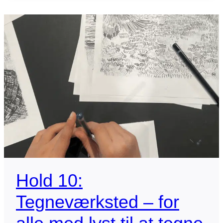
OG
ILLUSTRATION
–
FOR
UNGE
Hold 10:
Tegneværksted – for