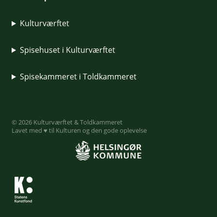
Kulturværftet
Spisehuset i Kulturværftet
Spisekammeret i Toldkammeret
© 2026 Kulturværftet & Toldkammeret
Lavet med ♥ til Kulturen og den gode oplevelse