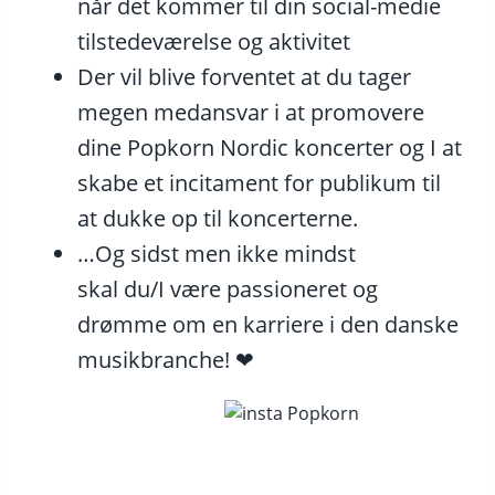
når det kommer til din social-medie
tilstedeværelse og aktivitet
Der vil blive forventet at du tager
megen medansvar i at promovere
dine Popkorn Nordic koncerter og I at
skabe et incitament for publikum til
at dukke op til koncerterne.
…Og sidst men ikke mindst
skal du/I være passioneret og
drømme om en karriere i den danske
musikbranche! ❤