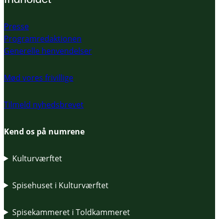
Presse
Programredaktionen
Generelle henvendelser
Mød vores frivillige
Tilmeld nyhedsbrevet
Kend os på numrene
Kulturværftet
Spisehuset i Kulturværftet
Spisekammeret i Toldkammeret