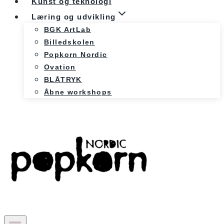
Kunst og teknologi
Læring og udvikling
BGK ArtLab
Billedskolen
Popkorn Nordic
Ovation
BLÅTRYK
Åbne workshops