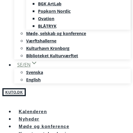
BGK ArtLab
Popkorn Nordic
Ovation
BLÅTRYK
Møde, selskab og konference
Værftshallerne
Kulturhavn Kronborg
Biblioteket Kulturværftet
SE/EN
Svenska
English
KUTO.DK
Kalenderen
Nyheder
Møde og konference