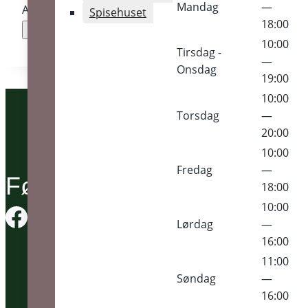
Mandag
—
Adgangskode:
Spisehuset
18:00
10:00
Tirsdag -
—
Onsdag
19:00
10:00
Torsdag
—
20:00
10:00
Fredag
—
Følg os på
18:00
10:00
Lørdag
—
16:00
11:00
Søndag
—
16:00