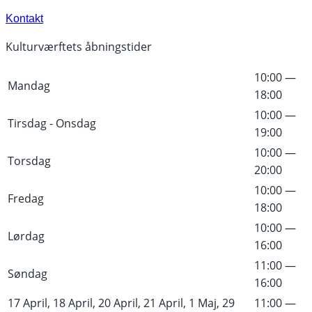
Kontakt
Kulturværftets åbningstider
10:00 —
Mandag
18:00
10:00 —
Tirsdag - Onsdag
19:00
10:00 —
Torsdag
20:00
10:00 —
Fredag
18:00
10:00 —
Lørdag
16:00
11:00 —
Søndag
16:00
17 April, 18 April, 20 April, 21 April, 1 Maj, 29
11:00 —