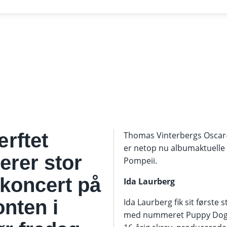
rftet
Thomas Vinterbergs Oscar-
er netop nu albumaktuelle
erer stor
Pompeii.
oncert på
Ida Laurberg
nten i
Ida Laurberg fik sit første 
med nummeret Puppy Dog