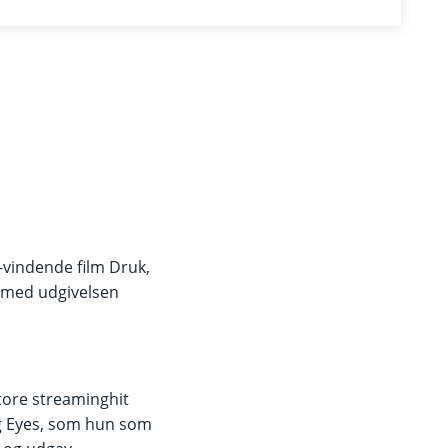
vindende film Druk,
 med udgivelsen
store streaminghit
 Eyes, som hun som