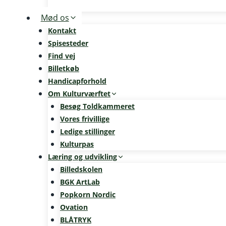
Mød os
Kontakt
Spisesteder
Find vej
Billetkøb
Handicapforhold
Om Kulturværftet
Besøg Toldkammeret
Vores frivillige
Ledige stillinger
Kulturpas
Læring og udvikling
Billedskolen
BGK ArtLab
Popkorn Nordic
Ovation
BLÅTRYK