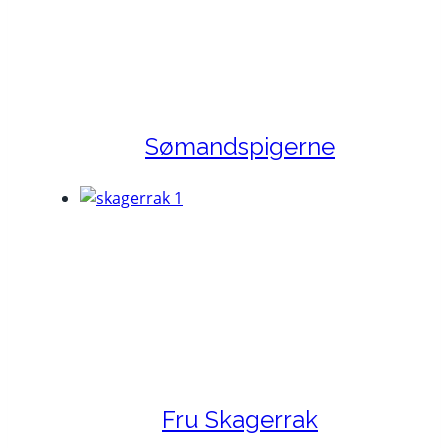
Sømandspigerne
Fru Skagerrak