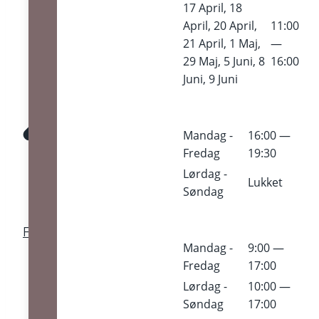
17 April, 18
April, 20 April,
11:00
21 April, 1 Maj,
—
29 Maj, 5 Juni, 8
16:00
Juni, 9 Juni
Mandag -
16:00 —
Fredag
19:30
Lørdag -
Lukket
Søndag
Find Knejpen
Mandag -
9:00 —
Fredag
17:00
Lørdag -
10:00 —
Søndag
17:00