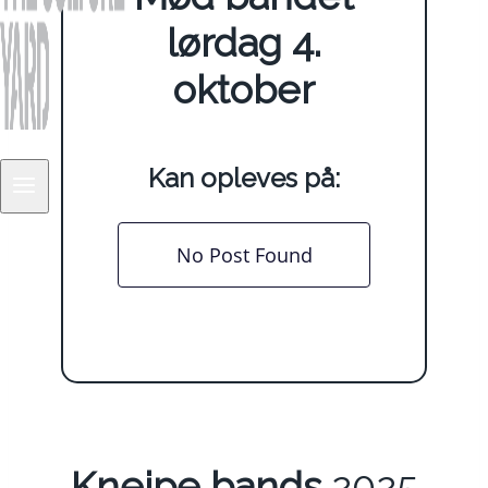
lørdag 4.
oktober
Kan opleves på:
No Post Found
Knejpe bands
2025