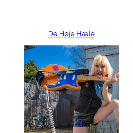
De Høje Hæle