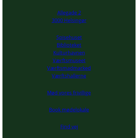
Allegade 2
3000 Helsingør
Spisehuset
Biblioteket
Kulturhavnen
Værftsmuseet
Værftsmadmarked
Værftshallerne
Mød vores frivillige
Book mødelokale
Find vej