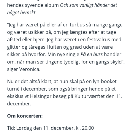
hendes syvende album
Och som vanligt händer det
något hemskt
.
”Jeg har været på eller af en turbus så mange gange
og været usikker på, om jeg længtes efter at tage
afsted eller hjem. Jeg har været i en festivalrus med
glitter og tåregas i luften og græd uden at være
sikker på hvorfor. Min nye single
På en buss
handler
om, når man ser tingene tydeligt for en gangs skyld”,
siger Veronica.
Nu er det altså klart, at hun skal på en lyn-booket
turné i december, som også bringer hende på et
eksklusivt Helsingør besøg på Kulturværftet den 11.
december.
Om koncerten:
Tid: Lørdag den 11. december, kl. 20.00