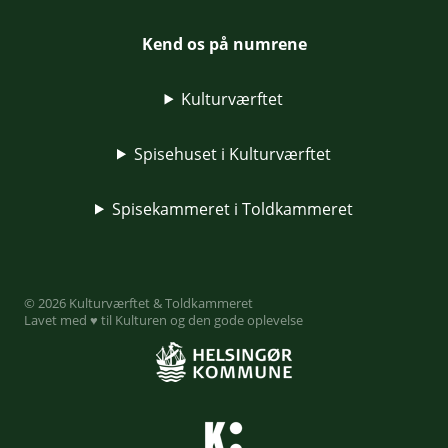
Kend os på numrene
Kulturværftet
Spisehuset i Kulturværftet
Spisekammeret i Toldkammeret
© 2026 Kulturværftet & Toldkammeret
Lavet med ♥ til Kulturen og den gode oplevelse