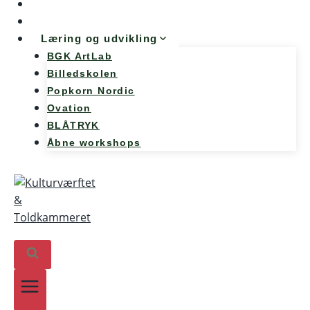
Møde og konference
Kunst og teknologi
Læring og udvikling
BGK ArtLab
Billedskolen
Popkorn Nordic
Ovation
BLÅTRYK
Åbne workshops