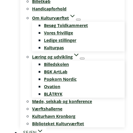
Billetkøb
Handicapforhold
Om Kulturværftet
Besøg Toldkammeret
Vores frivillige
Ledige stillinger
Kulturpas
Læring og udvikling
Billedskolen
BGK ArtLab
Popkorn Nordic
Ovation
BLÅTRYK
Møde, selskab og konference
Værftshallerne
Kulturhavn Kronborg
Biblioteket Kulturværftet
SE/EN