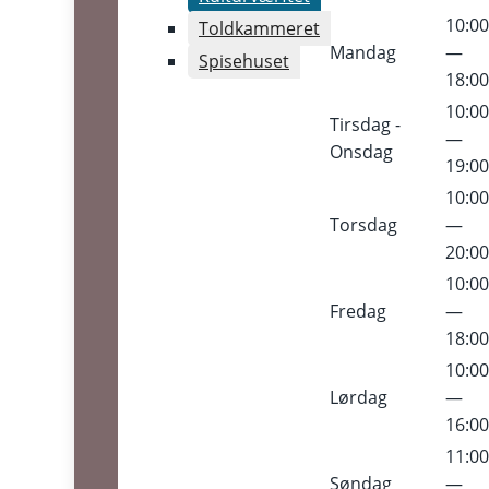
10:0
Toldkammeret
Mandag
—
Spisehuset
18:0
10:0
Tirsdag -
—
Onsdag
19:0
10:0
Torsdag
—
20:0
10:0
Fredag
—
18:0
10:0
Lørdag
—
16:0
11:0
Søndag
—