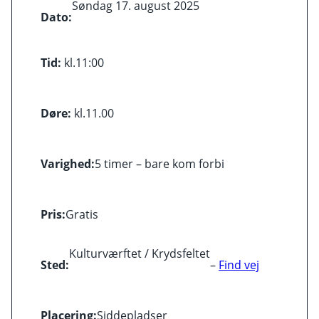
Søndag 17. august 2025
Dato:
Tid:
kl.
11:00
Døre:
kl.
11.00
Varighed:
5 timer – bare kom forbi
Pris:
Gratis
Kulturværftet / Krydsfeltet
Sted:
–
Find vej
Placering:
Siddepladser