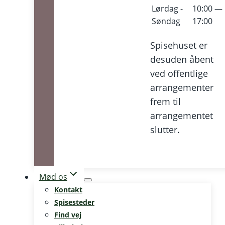
Lørdag -
10:00 —
Søndag
17:00
Spisehuset er
desuden åbent
ved offentlige
arrangementer
frem til
arrangementet
slutter.
Mød os
Kontakt
Spisesteder
Find vej