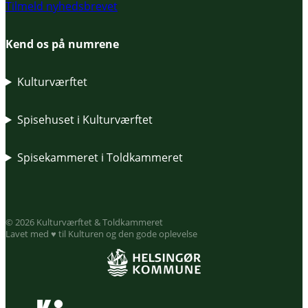
Tilmeld nyhedsbrevet
Kend os på numrene
Kulturværftet
Spisehuset i Kulturværftet
Spisekammeret i Toldkammeret
© 2026 Kulturværftet & Toldkammeret
Lavet med ♥ til Kulturen og den gode oplevelse