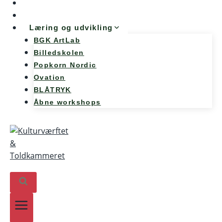
Møde og konference
Kunst og teknologi
Læring og udvikling
BGK ArtLab
Billedskolen
Popkorn Nordic
Ovation
BLÅTRYK
Åbne workshops