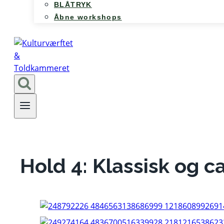
BLÅTRYK
Åbne workshops
Hold 4: Klassisk og c