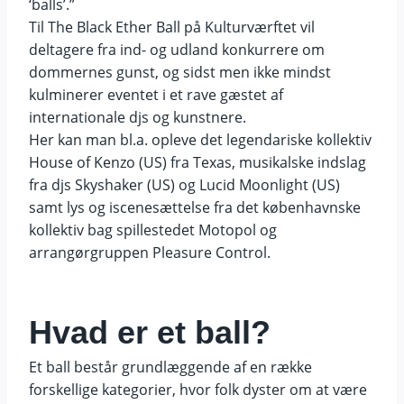
‘balls’.”
Til The Black Ether Ball på Kulturværftet vil
deltagere fra ind- og udland konkurrere om
dommernes gunst, og sidst men ikke mindst
kulminerer eventet i et rave gæstet af
internationale djs og kunstnere.
Her kan man bl.a. opleve det legendariske kollektiv
House of Kenzo (US) fra Texas, musikalske indslag
fra djs Skyshaker (US) og Lucid Moonlight (US)
samt lys og iscenesættelse fra det københavnske
kollektiv bag spillestedet Motopol og
arrangørgruppen Pleasure Control.
Hvad er et ball?
Et ball består grundlæggende af en række
forskellige kategorier, hvor folk dyster om at være