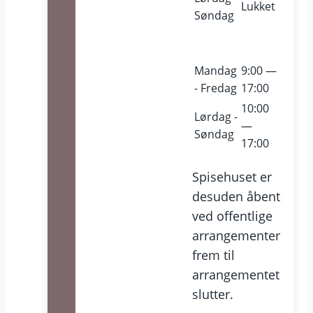
Lukket
Søndag
Mandag
9:00 —
- Fredag
17:00
10:00
Lørdag -
—
Søndag
17:00
Spisehuset er
desuden åbent
ved offentlige
arrangementer
frem til
arrangementet
slutter.