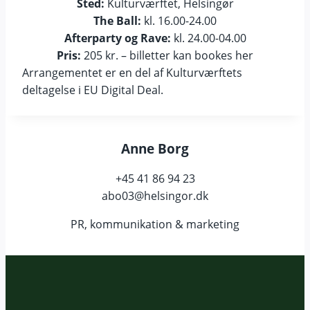
Sted:
Kulturværftet, Helsingør
The Ball:
kl. 16.00-24.00
Afterparty og Rave:
kl. 24.00-04.00
Pris:
205 kr. – billetter kan bookes her
Arrangementet er en del af Kulturværftets
deltagelse i EU Digital Deal.
Anne Borg
+45 41 86 94 23
abo03@helsingor.dk
PR, kommunikation & marketing