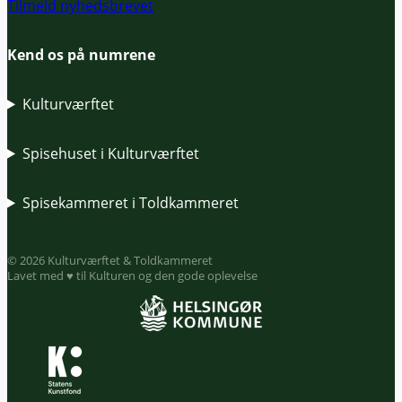
Tilmeld nyhedsbrevet
Kend os på numrene
Kulturværftet
Spisehuset i Kulturværftet
Spisekammeret i Toldkammeret
© 2026 Kulturværftet & Toldkammeret
Lavet med ♥ til Kulturen og den gode oplevelse