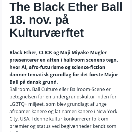
The Black Ether Ball
18. nov. på
Kulturværftet
Black Ether, CLICK og Maji Miyake-Mugler
præsenterer en aften i ballroom scenens tegn,
hvor AI, afro-futurisme og science-fiction
danner tematisk grundlag for det første Major
Ball på dansk grund.
Ballroom, Ball Culture eller Ballroom-Scene er
betegnelsen for en undergrundskultur inden for
LGBTQ+ miljøet, som blev grundlagt af unge
afroamerikanere og latinamerikanere i New York
City, USA. I denne kultur konkurrerer folk om
præmier og status ved begivenheder kendt som