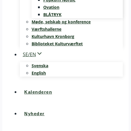
Ovation
BLÅTRYK
Møde, selskab og konference
Værftshallerne
Kulturhavn Kronborg
Biblioteket Kulturværftet
SE/EN
Svenska
English
Kalenderen
Nyheder