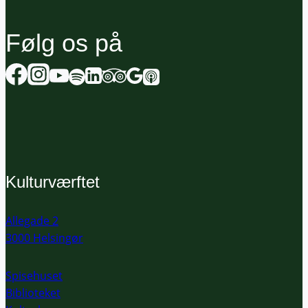
Følg os på
Kulturværftet
Allegade 2
3000 Helsingør
Spisehuset
Biblioteket