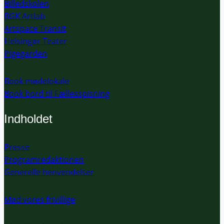
Billedskolen
BGK Artlab
Artspace Transit
Helsingør Teater
Pigegarden
Book mødelokale
Book bord til Fællesspisning
Indholdet
Presse
Programredaktionen
Generelle henvendelser
Mød vores frivillige