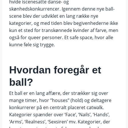
hvide iscenesatte danse- og
skønhedskonkurrencer. Igennem denne nye ball-
scene blev der udviklet en lang række nye
kategorier, og med tiden blev begivenhederne ikke
kun et sted for transkønnede kvinder af farve, men
også for queer personer. Et safe space, hvor alle
kunne føle sig trygge.
Hvordan foregår et
ball?
Et ball er en lang affære, der strækker sig over
mange timer, hvor ”houses” (hold) og deltagere
konkurrerer på en centralt placeret catwalk.
Kategorier spænder over ‘Face’, ‘Nails’, ‘Hands’,
‘Arms’, ‘Realness’, ‘Sexsiren’ mv. Kategorier, der