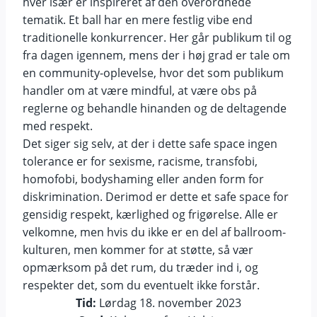
hver især er inspireret af den overordnede
tematik. Et ball har en mere festlig vibe end
traditionelle konkurrencer. Her går publikum til og
fra dagen igennem, mens der i høj grad er tale om
en community-oplevelse, hvor det som publikum
handler om at være mindful, at være obs på
reglerne og behandle hinanden og de deltagende
med respekt.
Det siger sig selv, at der i dette safe space ingen
tolerance er for sexisme, racisme, transfobi,
homofobi, bodyshaming eller anden form for
diskrimination. Derimod er dette et safe space for
gensidig respekt, kærlighed og frigørelse. Alle er
velkomne, men hvis du ikke er en del af ballroom-
kulturen, men kommer for at støtte, så vær
opmærksom på det rum, du træder ind i, og
respekter det, som du eventuelt ikke forstår.
Tid:
Lørdag 18. november 2023