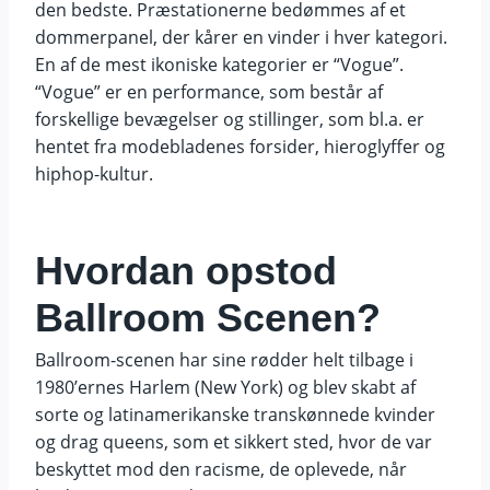
den bedste. Præstationerne bedømmes af et
dommerpanel, der kårer en vinder i hver kategori.
En af de mest ikoniske kategorier er “Vogue”.
“Vogue” er en performance, som består af
forskellige bevægelser og stillinger, som bl.a. er
hentet fra modebladenes forsider, hieroglyffer og
hiphop-kultur.
Hvordan opstod
Ballroom Scenen?
Ballroom-scenen har sine rødder helt tilbage i
1980’ernes Harlem (New York) og blev skabt af
sorte og latinamerikanske transkønnede kvinder
og drag queens, som et sikkert sted, hvor de var
beskyttet mod den racisme, de oplevede, når