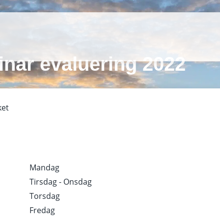
nar evaluering 2022
ket
Mandag
Tirsdag - Onsdag
Torsdag
Fredag