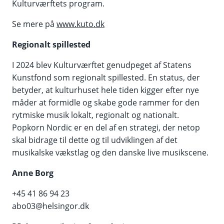
Kulturværftets program.
Se mere på
www.kuto.dk
Regionalt spillested
I 2024 blev Kulturværftet genudpeget af Statens
Kunstfond som regionalt spillested. En status, der
betyder, at kulturhuset hele tiden kigger efter nye
måder at formidle og skabe gode rammer for den
rytmiske musik lokalt, regionalt og nationalt.
Popkorn Nordic er en del af en strategi, der netop
skal bidrage til dette og til udviklingen af det
musikalske vækstlag og den danske live musikscene.
Anne Borg
+45 41 86 94 23
abo03@helsingor.dk