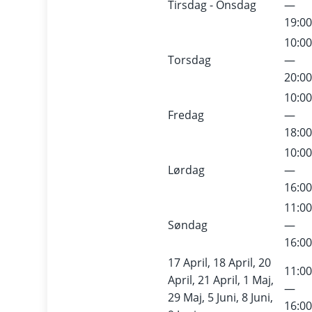
Tirsdag - Onsdag
—
19:0
10:0
Torsdag
—
20:0
10:0
Fredag
—
18:0
10:0
Lørdag
—
16:0
11:0
Søndag
—
16:0
17 April, 18 April, 20
11:0
April, 21 April, 1 Maj,
—
29 Maj, 5 Juni, 8 Juni,
16:0