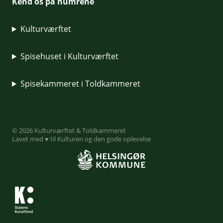
Kend os på numrene
Kulturværftet
Spisehuset i Kulturværftet
Spisekammeret i Toldkammeret
© 2026 Kulturværftet & Toldkammeret
Lavet med ♥ til Kulturen og den gode oplevelse