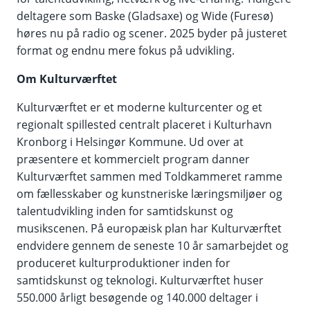
deltagere som Baske (Gladsaxe) og Wide (Furesø)
høres nu på radio og scener. 2025 byder på justeret
format og endnu mere fokus på udvikling.
Om Kulturværftet
Kulturværftet er et moderne kulturcenter og et
regionalt spillested centralt placeret i Kulturhavn
Kronborg i Helsingør Kommune. Ud over at
præsentere et kommercielt program danner
Kulturværftet sammen med Toldkammeret ramme
om fællesskaber og kunstneriske læringsmiljøer og
talentudvikling inden for samtidskunst og
musikscenen. På europæisk plan har Kulturværftet
endvidere gennem de seneste 10 år samarbejdet og
produceret kulturproduktioner inden for
samtidskunst og teknologi. Kulturværftet huser
550.000 årligt besøgende og 140.000 deltager i