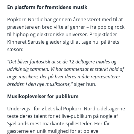
En platform for fremtidens musik
Popkorn Nordic har gennem årene været med til at
præsentere en bred vifte af genrer – fra pop og rock
til hiphop og elektroniske universer. Projektleder
Kinneret Sarusie glæder sig til at tage hul på årets
sæson:
“Det bliver fantastisk at se de 12 deltagere mødes og
udvikle sig sammen. Vi har sammensat et stærkt hold af
unge musikere, der på hver deres måde repræsenterer
bredden i den nye musikscene,”
siger hun.
Musikoplevelser for publikum
Undervejs i forløbet skal Popkorn Nordic-deltagerne
teste deres talent for et live-publikum på nogle af
Sjællands mest markante spillesteder. Her får
gæsterne en unik mulighed for at opleve