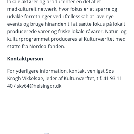
lokale aktører og producenter en del af et
madkulturelt netværk, hvor fokus er at sparre og
udvikle forretninger ved i fællesskab at lave nye
events og bruge hinanden til at sætte fokus på lokalt
producerede varer og friske lokale råvarer. Natur- og
kulturprogrammet produceres af Kulturværftet med
støtte fra Nordea-fonden.
Kontaktpers
on
For yderligere information, kontakt venligst Søs
Krogh Vikkelsøe, leder af Kulturværftet, tlf. 41 93 11
40 /
skv64@helsingor.dk