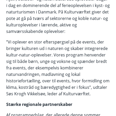
i dag en dominerende del af ferieoplevelsen i kyst- og
naturturismen i Danmark. På Kulturværftet giver det
pote at gå på tværs af sektorerne og koble natur- og
kulturoplevelser i lærende, aktive og
samværsskabende oplevelser:
”Vi oplever en stor efterspørgsel på de events, der
bringer kulturen ud i naturen og skaber integrerede
kultur-natur-oplevelser. Vores program henvender
sig til både børn, unge og voksne og spænder bredt
fra events, der eksempelvis kombinerer
naturvandringen, madlavning og lokal
historiefortælling, over til events, hvor formidling om
klima, kostråd og bæredygtighed er i fokus”, udtaler
Søs Krogh Vikkelsøe, leder af Kulturværftet.
Stærke regionale partnerskaber
Af programnedslag, der allerede denne sommer