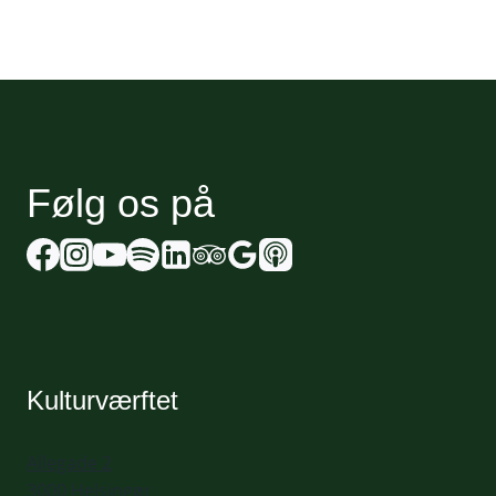
Følg os på
Kulturværftet
Allegade 2
3000 Helsingør