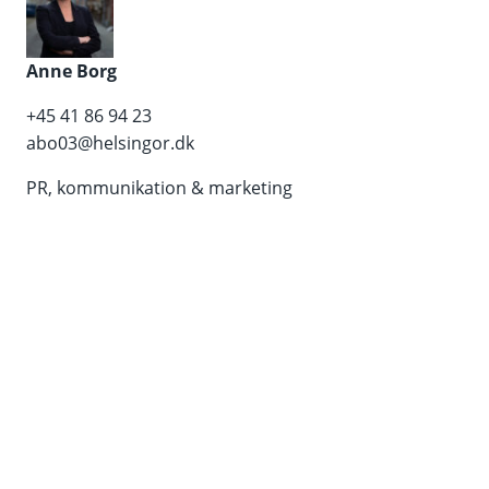
Anne Borg
+45 41 86 94 23
abo03@helsingor.dk
PR, kommunikation & marketing