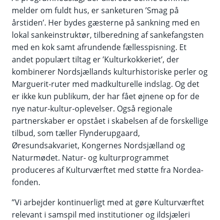
melder om fuldt hus, er sanketuren ’Smag på
årstiden’. Her bydes gæsterne på sankning med en
lokal sankeinstruktør, tilberedning af sankefangsten
med en kok samt afrundende fællesspisning. Et
andet populært tiltag er ’Kulturkokkeriet’, der
kombinerer Nordsjællands kulturhistoriske perler og
Marguerit-ruter med madkulturelle indslag. Og det
er ikke kun publikum, der har fået øjnene op for de
nye natur-kultur-oplevelser. Også regionale
partnerskaber er opstået i skabelsen af de forskellige
tilbud, som tæller Flynderupgaard,
Øresundsakvariet, Kongernes Nordsjælland og
Naturmødet. Natur- og kulturprogrammet
produceres af Kulturværftet med støtte fra Nordea-
fonden.
”Vi arbejder kontinuerligt med at gøre Kulturværftet
relevant i samspil med institutioner og ildsjæleri