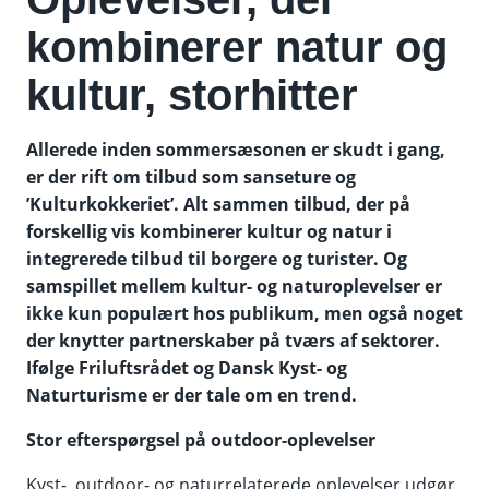
kombinerer natur og
kultur, storhitter
Allerede inden sommersæsonen er skudt i gang,
er der rift om tilbud som sanseture og
’Kulturkokkeriet’. Alt sammen tilbud, der på
forskellig vis kombinerer kultur og natur i
integrerede tilbud til borgere og turister. Og
samspillet mellem kultur- og naturoplevelser er
ikke kun populært hos publikum, men også noget
der knytter partnerskaber på tværs af sektorer.
Ifølge Friluftsrådet og Dansk Kyst- og
Naturturisme er der tale om en trend.
Stor efterspørgsel på outdoor-oplevelser
Kyst-, outdoor- og naturrelaterede oplevelser udgør