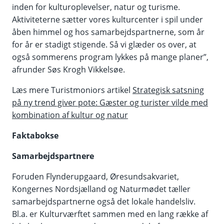
inden for kulturoplevelser, natur og turisme.
Aktiviteterne sætter vores kulturcenter i spil under
åben himmel og hos samarbejdspartnerne, som år
for år er stadigt stigende. Så vi glæder os over, at
også sommerens program lykkes på mange planer”,
afrunder Søs Krogh Vikkelsøe.
Læs mere Turistmoniors artikel
Strategisk satsning
på ny trend giver pote: Gæster og turister vilde med
kombination af kultur og natur
Faktabokse
Samarbejdspartnere
Foruden Flynderupgaard, Øresundsakvariet,
Kongernes Nordsjælland og Naturmødet tæller
samarbejdspartnerne også det lokale handelsliv.
Bl.a. er Kulturværftet sammen med en lang række af