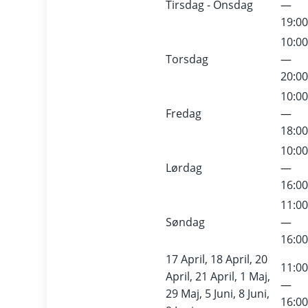
Tirsdag - Onsdag
—
19:0
10:0
Torsdag
—
20:0
10:0
Fredag
—
18:0
10:0
Lørdag
—
16:0
11:0
Søndag
—
16:0
17 April, 18 April, 20
11:0
April, 21 April, 1 Maj,
—
29 Maj, 5 Juni, 8 Juni,
16:0