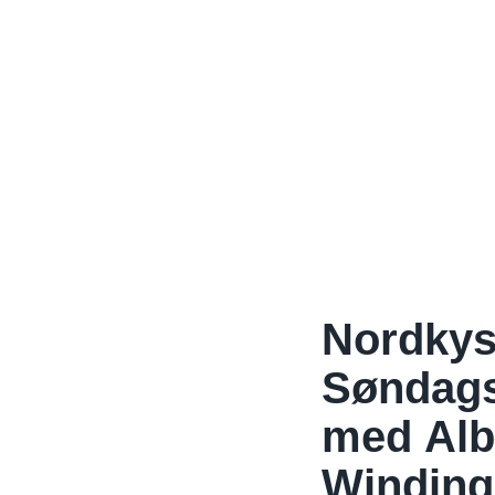
Nordkys
Søndags
med Alb
Winding