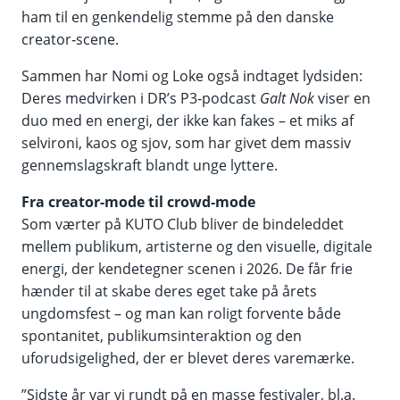
ham til en genkendelig stemme på den danske
creator‑scene.
Sammen har Nomi og Loke også indtaget lydsiden:
Deres medvirken i DR’s P3‑podcast
Galt Nok
viser en
duo med en energi, der ikke kan fakes – et miks af
selvironi, kaos og sjov, som har givet dem massiv
gennemslagskraft blandt unge lyttere.
Fra creator-mode til crowd-mode
Som værter på KUTO Club bliver de bindeleddet
mellem publikum, artisterne og den visuelle, digitale
energi, der kendetegner scenen i 2026. De får frie
hænder til at skabe deres eget take på årets
ungdomsfest – og man kan roligt forvente både
spontanitet, publikumsinteraktion og den
uforudsigelighed, der er blevet deres varemærke.
”Sidste år var vi rundt på en masse festivaler, bl.a.