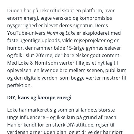
Duoen har på rekordtid skabt en platform, hvor
enorm energi, ægte venskab og kompromisløs
nysgerrighed er blevet deres signatur. Deres
YouTube‑univers
Nomi og Loke
er eksploderet med
faste ugentlige uploads, vilde rejseprojekter og en
humor, der rammer både 15‑årige gymnasieelever
og folk i slut‑20’erne, der bare elsker godt content.
Med Loke & Nomi som værter tilføjes et nyt lag til
oplevelsen: en levende bro mellem scenen, publikum
og den digitale verden, som begge værter mestrer til
perfektion.
DIY, kaos og kæmpe energi
Loke har markeret sig som en af landets største
unge influencere – og ikke kun på grund af reach.
Han er kendt for en stærk DIY‑attitude, rejser til
verdenshjørner uden plan, og et drive der har gjort