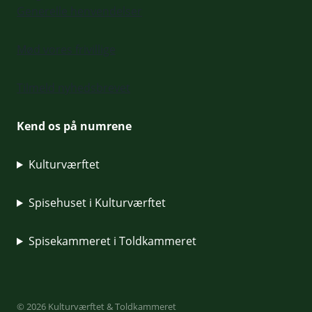
Generelle henvendelser
Mød vores frivillige
Tilmeld nyhedsbrevet
Kend os på numrene
Kulturværftet
Spisehuset i Kulturværftet
Spisekammeret i Toldkammeret
© 2026 Kulturværftet & Toldkammeret