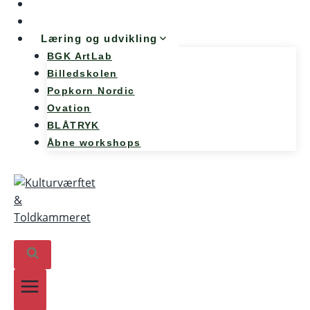
Møde og konference
Kunst og teknologi
Læring og udvikling
BGK ArtLab
Billedskolen
Popkorn Nordic
Ovation
BLÅTRYK
Åbne workshops