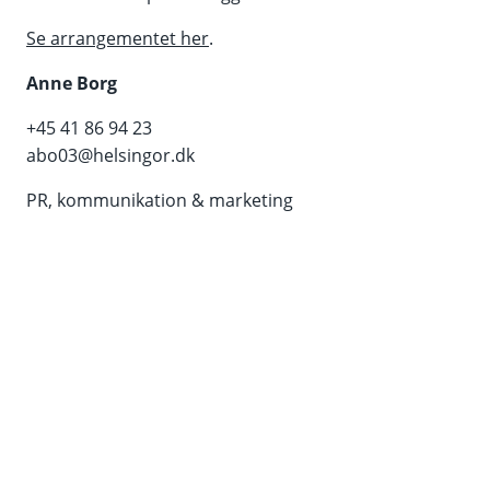
Se arrangementet her
.
Anne Borg
+45 41 86 94 23
abo03@helsingor.dk
PR, kommunikation & marketing