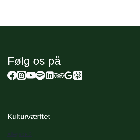
Følg os på
Kulturværftet
Allegade 2