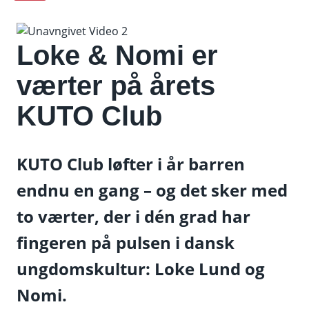
Loke & Nomi er
værter på årets
KUTO Club
KUTO Club løfter i år barren
endnu en gang – og det sker med
to værter, der i dén grad har
fingeren på pulsen i dansk
ungdomskultur: Loke Lund og
Nomi.