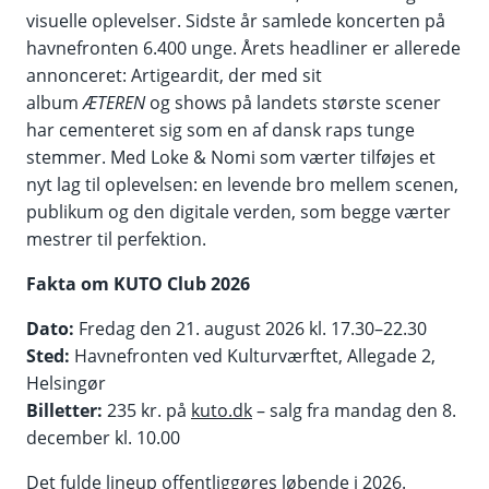
visuelle oplevelser. Sidste år samlede koncerten på
havnefronten 6.400 unge. Årets headliner er allerede
annonceret: Artigeardit, der med sit
album
ÆTEREN
og shows på landets største scener
har cementeret sig som en af dansk raps tunge
stemmer. Med Loke & Nomi som værter tilføjes et
nyt lag til oplevelsen: en levende bro mellem scenen,
publikum og den digitale verden, som begge værter
mestrer til perfektion.
Fakta om KUTO Club 2026
Dato:
Fredag den 21. august 2026 kl. 17.30–22.30
Sted:
Havnefronten ved Kulturværftet, Allegade 2,
Helsingør
Billetter:
235 kr. på
kuto.dk
– salg fra mandag den 8.
december kl. 10.00
Det fulde lineup offentliggøres løbende i 2026.