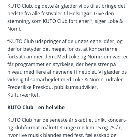
KUTO Club, og dette år glæder vi os til at bringe det
bedste fra alle festivaler til Helsingør. Give den
stemning, som KUTO Club fortjener!”, siger Loke &
Nomi.
“KUTO Club udspringer af de unges egne idéer, og
derfor betyder det meget for os, at koncerterne
fortsat rammer dem. Med Loke og Nomi som værter
får programmet en styrkelse, der begejstrer på
niveau med flere af navnene i lineup’et. Vi glæder os
virkelig til samarbejdet med Loke & Nomi”, udtaler
Frederikke Preskou, publikumsudvikler,
Kulturværftet.
KUTO Club – en hel vibe
KUTO Club har de seneste år skabt et unikt koncert-
og klubformat målrettet unge mellem 15 og 25 år,
hvor live musik blandes med fest, fællesskab og