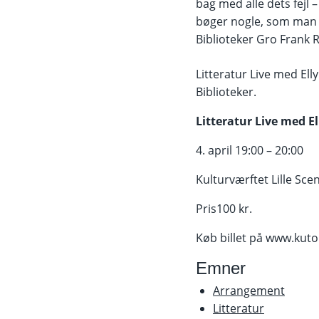
bag med alle dets fejl
bøger nogle, som man i
Biblioteker Gro Frank
Litteratur Live med El
Biblioteker.
Litteratur Live med El
4. april 19:00 – 20:00
Kulturværftet Lille Sce
Pris100 kr.
Køb billet på www.kuto
Emner
Arrangement
Litteratur