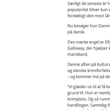
Særligt de seneste år h
popularitet bliver kun v
foreløbigt den mest lån
Nu besøger hun Danma
på dansk.
Den mørke engel er Ell
Galloway, der hjælper
marskland.
Denne aften på Kulturv
og danske krimiforfatte
– og kommer ind på de
“Vi glæder os til at få 
grund til. Hun er nemli
krimiplots. Og så rumme
handlingen. Samtidig f