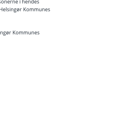
rsonerne i hendes
på Helsingør Kommunes
elsingør Kommunes