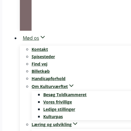
Mød os
Kontakt
Spisesteder
Find vej
Billetkøb
Handicapforhold
Om Kulturværftet
Besøg Toldkammeret
Vores frivillige
Ledige stillinger
Kulturpas
Læring og udvikling