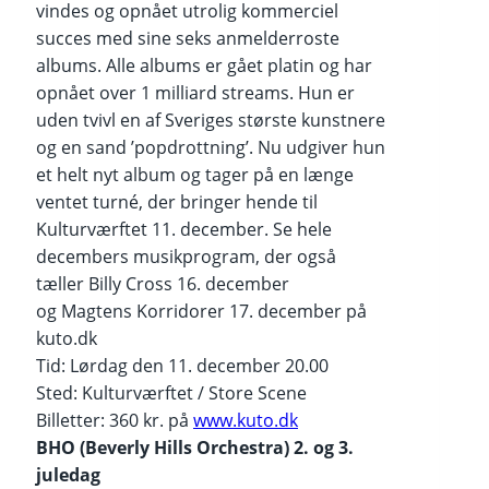
vindes og opnået utrolig kommerciel
succes med sine seks anmelderroste
albums. Alle albums er gået platin og har
opnået over 1 milliard streams. Hun er
uden tvivl en af Sveriges største kunstnere
og en sand ’popdrottning’. Nu udgiver hun
et helt nyt album og tager på en længe
ventet turné, der bringer hende til
Kulturværftet 11. december. Se hele
decembers musikprogram, der også
tæller Billy Cross 16. december
og Magtens Korridorer 17. december på
kuto.dk
Tid: Lørdag den 11. december 20.00
Sted: Kulturværftet / Store Scene
Billetter: 360 kr. på
www.kuto.dk
BHO (Beverly Hills Orchestra) 2. og 3.
juledag