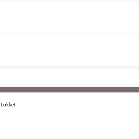
r
Lukket