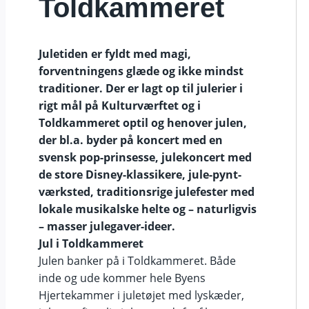
Toldkammeret
Juletiden er fyldt med magi,
forventningens glæde og ikke mindst
traditioner.
Der er lagt op til julerier i
rigt mål på Kulturværftet og i
Toldkammeret optil og henover julen,
der bl.a. byder på koncert med en
svensk pop-prinsesse, julekoncert med
de store Disney-klassikere, jule-pynt-
værksted, traditionsrige julefester med
lokale musikalske helte og – naturligvis
– masser julegaver-ideer.
Jul i Toldkammeret
Julen banker på i Toldkammeret. Både
inde og ude kommer hele Byens
Hjertekammer i juletøjet med lyskæder,