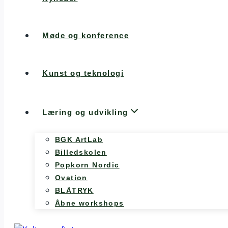
Møde og konference
Kunst og teknologi
Læring og udvikling
BGK ArtLab
Billedskolen
Popkorn Nordic
Ovation
BLÅTRYK
Åbne workshops