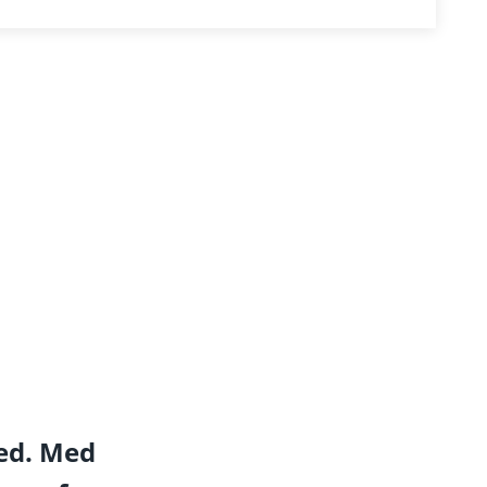
ed.
Med