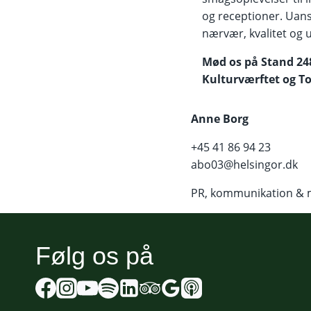
og receptioner. Uans
nærvær, kvalitet og 
Mød os på Stand 24
Kulturværftet og 
Anne Borg
+45 41 86 94 23
abo03@helsingor.dk
PR, kommunikation & 
Følg os på