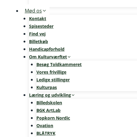
Mød os
Kontakt
Spisesteder
Find vej
Billetkøb
Handicapforhold
Om Kulturværftet
Besøg Toldkammeret
Vores frivillige
Ledige stillinger
Kulturpas
Læring og udvikling
Billedskolen
BGK ArtLab
Popkorn Nordic
Ovation
BLÅTRYK