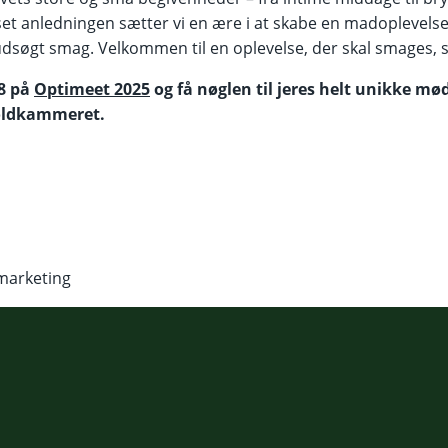
et anledningen sætter vi en ære i at skabe en madoplevels
udsøgt smag. Velkommen til en oplevelse, der skal smages, 
8 på
Optimeet 2025
og få nøglen til jeres helt unikke m
Toldkammeret.
marketing