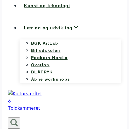
Kunst og teknologi
Læring og udvikling
BGK ArtLab
Billedskolen
Popkorn Nordic
Ovation
BLÅTRYK
Åbne workshops