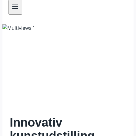
Innovativ
kunstudstilling