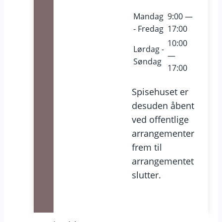
Mandag
9:00 —
- Fredag
17:00
10:00
Lørdag -
—
Søndag
17:00
Spisehuset er
desuden åbent
ved offentlige
arrangementer
frem til
arrangementet
slutter.