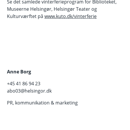
Se det samlede vinterferieprogram for Biblioteket,
Museerne Helsingør, Helsingør Teater og
Kulturværftet på
www.kuto.dk/vinterferie
Anne Borg
+45 41 86 94 23
abo03@helsingor.dk
PR, kommunikation & marketing