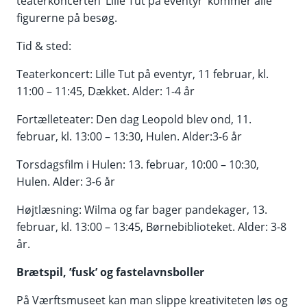
teaterkoncerten ’Lille Tut på eventyr’ kommer alle
figurerne på besøg.
Tid & sted:
Teaterkoncert: Lille Tut på eventyr, 11 februar, kl.
11:00 – 11:45, Dækket. Alder: 1-4 år
Fortælleteater: Den dag Leopold blev ond, 11.
februar, kl. 13:00 – 13:30, Hulen. Alder:3-6 år
Torsdagsfilm i Hulen: 13. februar, 10:00 – 10:30,
Hulen. Alder: 3-6 år
Højtlæsning: Wilma og far bager pandekager, 13.
februar, kl. 13:00 – 13:45, Børnebiblioteket. Alder: 3-8
år.
Brætspil, ’fusk’ og fastelavnsboller
På Værftsmuseet kan man slippe kreativiteten løs og