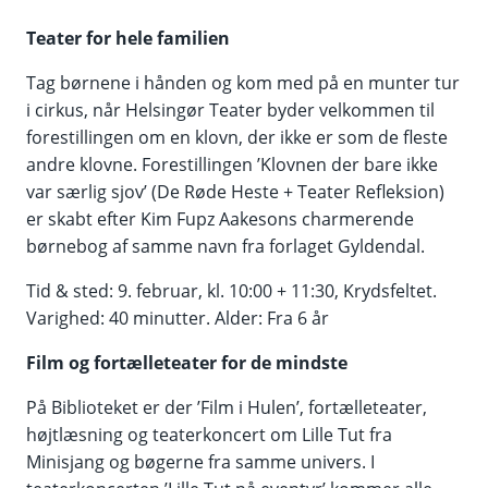
Teater for hele familien
Tag børnene i hånden og kom med på en munter tur
i cirkus, når Helsingør Teater byder velkommen til
forestillingen om en klovn, der ikke er som de fleste
andre klovne. Forestillingen ’Klovnen der bare ikke
var særlig sjov’ (De Røde Heste + Teater Refleksion)
er skabt efter Kim Fupz Aakesons charmerende
børnebog af samme navn fra forlaget Gyldendal.
Tid & sted: 9. februar, kl. 10:00 + 11:30, Krydsfeltet.
Varighed: 40 minutter. Alder: Fra 6 år
Film og fortælleteater for de mindste
På Biblioteket er der ’Film i Hulen’, fortælleteater,
højtlæsning og teaterkoncert om Lille Tut fra
Minisjang og bøgerne fra samme univers. I