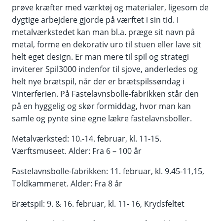
prøve kræfter med værktøj og materialer, ligesom de
dygtige arbejdere gjorde på værftet i sin tid. I
metalværkstedet kan man bl.a. præge sit navn på
metal, forme en dekorativ uro til stuen eller lave sit
helt eget design. Er man mere til spil og strategi
inviterer Spil3000 indenfor til sjove, anderledes og
helt nye brætspil, når der er brætspilssøndag i
Vinterferien. På Fastelavnsbolle-fabrikken står den
på en hyggelig og skør formiddag, hvor man kan
samle og pynte sine egne lækre fastelavnsboller.
Metalværksted: 10.-14. februar, kl. 11-15.
Værftsmuseet. Alder: Fra 6 – 100 år
Fastelavnsbolle-fabrikken: 11. februar, kl. 9.45-11,15,
Toldkammeret. Alder: Fra 8 år
Brætspil: 9. & 16. februar, kl. 11- 16, Krydsfeltet