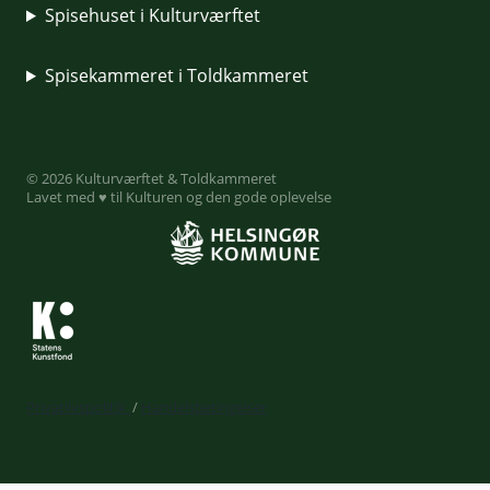
Spisehuset i Kulturværftet
Spisekammeret i Toldkammeret
© 2026 Kulturværftet & Toldkammeret
Lavet med ♥ til Kulturen og den gode oplevelse
Privatlivspolitik
/
Handelsbetingelser