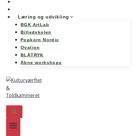
Møde og konference
Kunst og teknologi
Læring og udvikling
BGK ArtLab
Billedskolen
Popkorn Nordic
Ovation
BLÅTRYK
Åbne workshops