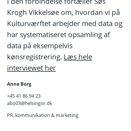
I den forbindelse fortæller Søs
Krogh Vikkelsøe om, hvordan vi på
Kulturværftet arbejder med data og
har systematiseret opsamling af
data på eksempelvis
kønsregistrering.
Læs hele
interviewet her
Anne Borg
+45 41 86 94 23
abo03@helsingor.dk
PR, kommunikation & marketing