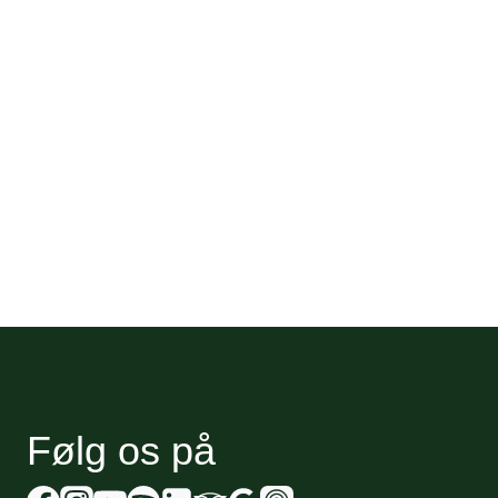
Følg os på