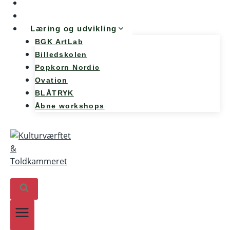
Møde og konference
Kunst og teknologi
Læring og udvikling
BGK ArtLab
Billedskolen
Popkorn Nordic
Ovation
BLÅTRYK
Åbne workshops