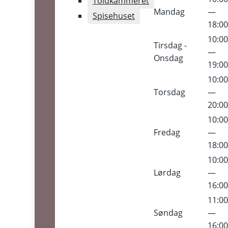
Toldkammeret
Mandag
—
Spisehuset
18:0
10:0
Tirsdag -
—
Onsdag
19:0
10:0
Torsdag
—
20:0
10:0
Fredag
—
18:0
10:0
Lørdag
—
16:0
11:0
Søndag
—
16:0