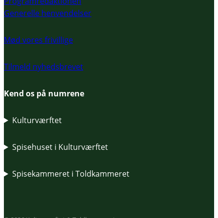
Programredaktionen
Generelle henvendelser
Mød vores frivillige
Tilmeld nyhedsbrevet
Kend os på numrene
Kulturværftet
Spisehuset i Kulturværftet
Spisekammeret i Toldkammeret