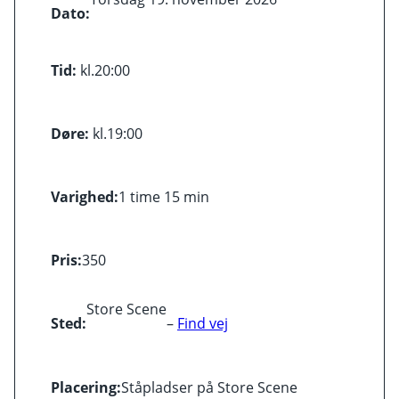
Dato:
Tid:
kl.
20:00
Døre:
kl.
19:00
Varighed:
1 time 15 min
Pris:
350
Store Scene
Sted:
–
Find vej
Placering:
Ståpladser på Store Scene