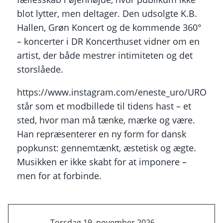
blot lytter, men deltager. Den udsolgte K.B.
Hallen, Grøn Koncert og de kommende 360°
– koncerter i DR Koncerthuset vidner om en
artist, der både mestrer intimiteten og det
storslåede.
https://www.instagram.com/eneste_uro/URO
står som et modbillede til tidens hast – et
sted, hvor man må tænke, mærke og være.
Han repræsenterer en ny form for dansk
popkunst: gennemtænkt, æstetisk og ægte.
Musikken er ikke skabt for at imponere –
men for at forbinde.
Torsdag 19. november 2026