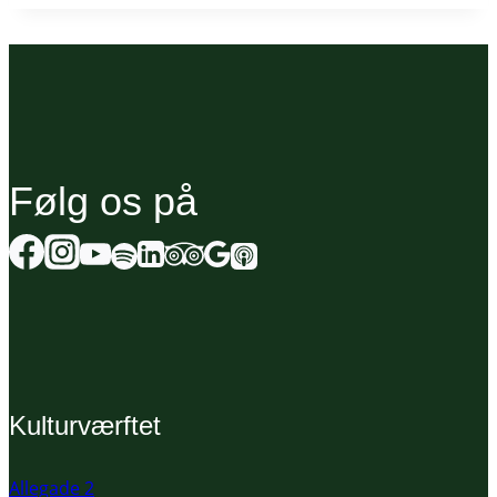
Følg os på
Kulturværftet
Allegade 2