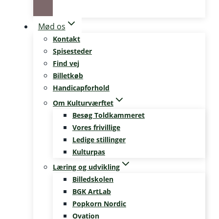
Mød os
Kontakt
Spisesteder
Find vej
Billetkøb
Handicapforhold
Om Kulturværftet
Besøg Toldkammeret
Vores frivillige
Ledige stillinger
Kulturpas
Læring og udvikling
Billedskolen
BGK ArtLab
Popkorn Nordic
Ovation