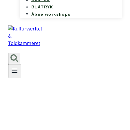
BLÅTRYK
Åbne workshops