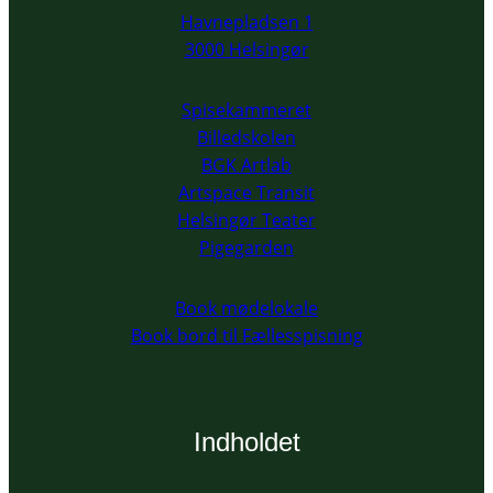
Havnepladsen 1
3000 Helsingør
Spisekammeret
Billedskolen
BGK Artlab
Artspace Transit
Helsingør Teater
Pigegarden
Book mødelokale
Book bord til Fællesspisning
Indholdet