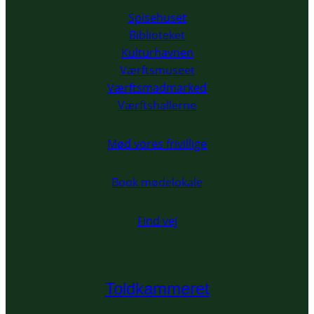
Spisehuset
Biblioteket
Kulturhavnen
Værftsmuseet
Værftsmadmarked
Værftshallerne
Mød vores frivillige
Book mødelokale
Find vej
Toldkammeret