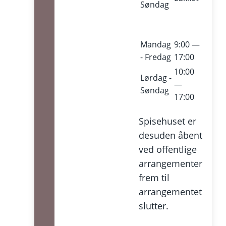
Søndag
Mandag
9:00 —
- Fredag
17:00
10:00
Lørdag -
—
Søndag
17:00
Spisehuset er
desuden åbent
ved offentlige
arrangementer
frem til
arrangementet
slutter.