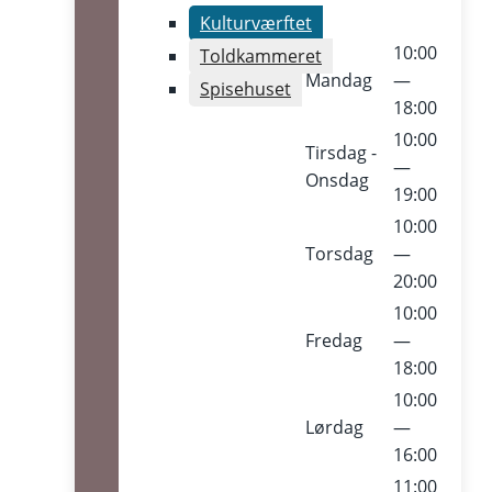
Kulturværftet
10:00
Toldkammeret
Mandag
—
Spisehuset
18:00
10:00
Tirsdag -
—
Onsdag
19:00
10:00
Torsdag
—
20:00
10:00
Fredag
—
18:00
10:00
Lørdag
—
16:00
11:00