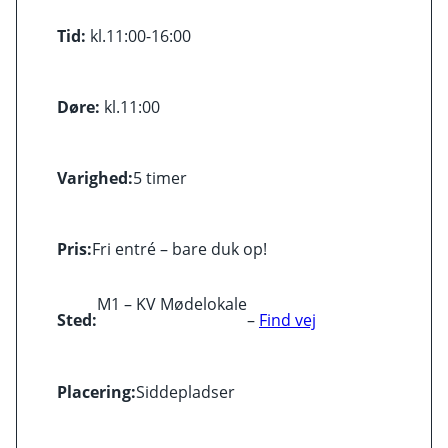
Tid:
kl.
11:00-16:00
Døre:
kl.
11:00
Varighed:
5 timer
Pris:
Fri entré – bare duk op!
M1 – KV Mødelokale
Sted:
–
Find vej
Placering:
Siddepladser