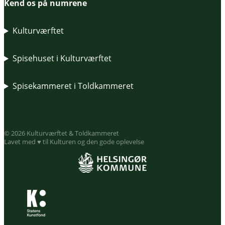
Kend os på numrene
Kulturværftet
Spisehuset i Kulturværftet
Spisekammeret i Toldkammeret
© 2026 Kulturværftet & Toldkammeret
Lavet med ♥ til Kulturen og den gode oplevelse