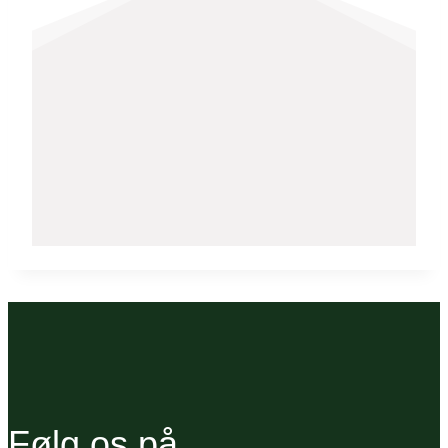
Følg os på