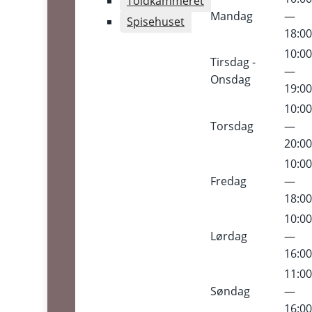
Toldkammeret
Mandag
—
Spisehuset
18:0
10:0
Tirsdag -
—
Onsdag
19:0
10:0
Torsdag
—
20:0
10:0
Fredag
—
18:0
10:0
Lørdag
—
16:0
11:0
Søndag
—
16:0