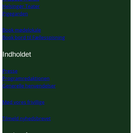
Helsingør Teater
Pigegarden
Book mødelokale
Book bord til Fællesspisning
Indholdet
Presse
Programredaktionen
Generelle henvendelser
Mød vores frivillige
Tilmeld nyhedsbrevet