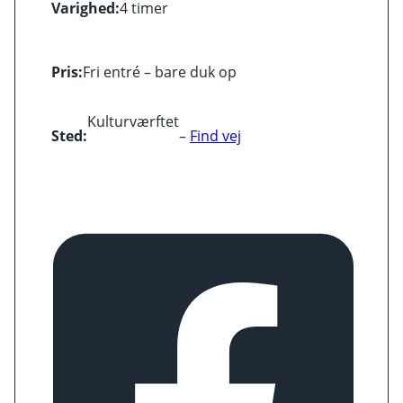
Varighed:
4 timer
Pris:
Fri entré – bare duk op
Kulturværftet
Sted:
–
Find vej