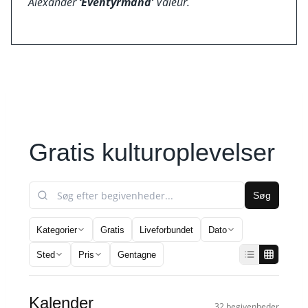
Alexander
‘Eventyrmand’
Valeur.
Gratis kulturoplevelser