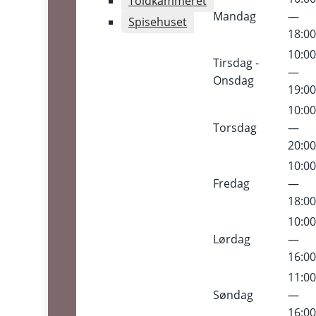
Toldkammeret
Mandag
—
Spisehuset
18:0
10:0
Tirsdag -
—
Onsdag
19:0
10:0
Torsdag
—
20:0
10:0
Fredag
—
18:0
10:0
Lørdag
—
16:0
11:0
Søndag
—
16:0