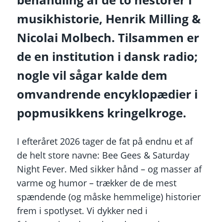
musikhistorie, Henrik Milling &
Nicolai Molbech. Tilsammen er
de en institution i dansk radio;
nogle vil sågar kalde dem
omvandrende encyklopædier i
popmusikkens kringelkroge.
I efteråret 2026 tager de fat på endnu et af
de helt store navne: Bee Gees & Saturday
Night Fever. Med sikker hånd – og masser af
varme og humor – trækker de de mest
spændende (og måske hemmelige) historier
frem i spotlyset. Vi dykker ned i