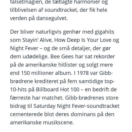
falsetmagien, de tætlagte harmonier og
tilblivelsen af soundtracket, der fik hele
verden på dansegulvet.
Der bliver naturligvis genhør med gigahits
som Stayin’ Alive, How Deep Is Your Love og
Night Fever – og de små detaljer, der gør
dem udødelige. Bee Gees har sat rekorder
på de amerikanske hitlister og solgt mere
end 150 millioner album. I 1978 var Gibb-
brødrene krediteret på fem samtidige top-
10-hits på Billboard Hot 100 – en bedrift de
færreste har matchet. Gibb-brødrenes store
bidrag til Saturday Night Fever-soundtracket
cementerede blot deres dominans på den
amerikanske musikscene.