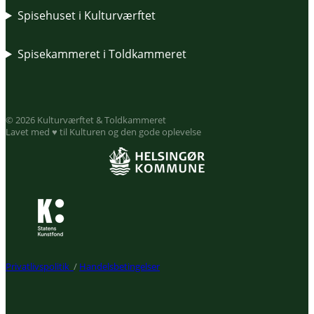
Spisehuset i Kulturværftet
Spisekammeret i Toldkammeret
© 2026 Kulturværftet & Toldkammeret
Lavet med ♥ til Kulturen og den gode oplevelse
Privatlivspolitik
/
Handelsbetingelser