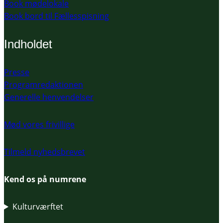
Book mødelokale
Book bord til Fællesspisning
Indholdet
Presse
Programredaktionen
Generelle henvendelser
Mød vores frivillige
Tilmeld nyhedsbrevet
Kend os på numrene
Kulturværftet