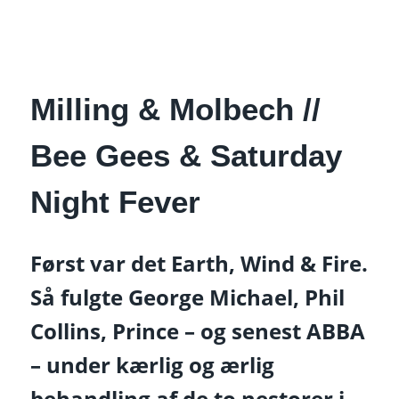
Milling & Molbech //
Bee Gees & Saturday
Night Fever
Først var det Earth, Wind & Fire.
Så fulgte George Michael, Phil
Collins, Prince – og senest ABBA
– under kærlig og ærlig
behandling af de to nestorer i