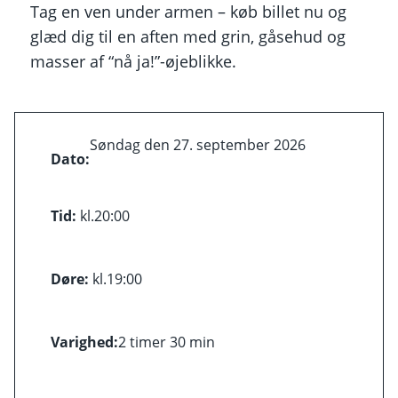
Tag en ven under armen – køb billet nu og
glæd dig til en aften med grin, gåsehud og
masser af “nå ja!”-øjeblikke.
Søndag den 27. september 2026
Dato:
Tid:
kl.
20:00
Døre:
kl.
19:00
Varighed:
2 timer 30 min