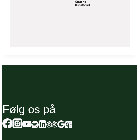
Følg os på