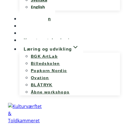
English
Kalenderen
Nyheder
Møde og konference
Kunst og teknologi
Læring og udvikling
BGK ArtLab
Billedskolen
Popkorn Nordic
Ovation
BLÅTRYK
Åbne workshops