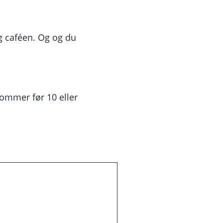
g caféen. Og og du
kommer før 10 eller