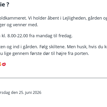
ie ?
ldkammeret. Vi holder åbent i Lejligheden, gården o
øger og venner med.
 kl. 8.00-22.00 fra mandag til fredag.
n og ind i gården. Følg skiltene. Men husk, hvis du 
u lige gennem første dør til højre fra porten.
rsdag den 25. juni 2026