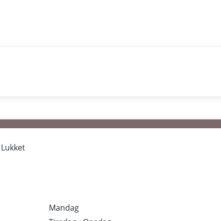
r
Lukket
Mandag