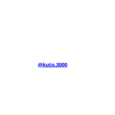
kuto.3000
@kuto.3000