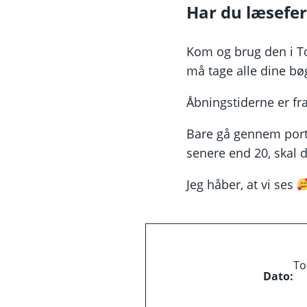
Har du læsefer
Kom og brug den i To
må tage alle dine b
Åbningstiderne er fra
Bare gå gennem porte
senere end 20, skal d
Jeg håber, at vi ses
To
Dato: