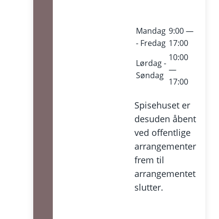
Mandag
9:00 —
- Fredag
17:00
10:00
Lørdag -
—
Søndag
17:00
Spisehuset er
desuden åbent
ved offentlige
arrangementer
frem til
arrangementet
slutter.