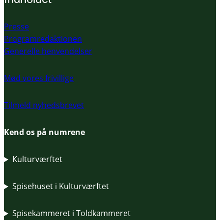
Presse
Programredaktionen
Generelle henvendelser
Mød vores frivillige
Tilmeld nyhedsbrevet
Kend os på numrene
Kulturværftet
Spisehuset i Kulturværftet
Spisekammeret i Toldkammeret