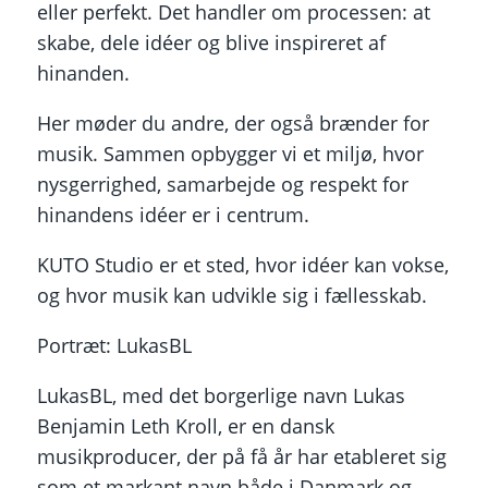
eller perfekt. Det handler om processen: at
skabe, dele idéer og blive inspireret af
hinanden.
Her møder du andre, der også brænder for
musik. Sammen opbygger vi et miljø, hvor
nysgerrighed, samarbejde og respekt for
hinandens idéer er i centrum.
KUTO Studio er et sted, hvor idéer kan vokse,
og hvor musik kan udvikle sig i fællesskab.
Portræt: LukasBL
LukasBL, med det borgerlige navn Lukas
Benjamin Leth Kroll, er en dansk
musikproducer, der på få år har etableret sig
som et markant navn både i Danmark og