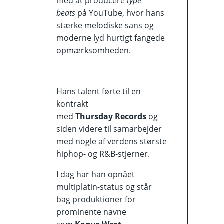
med at producere
type
beats
på YouTube, hvor hans
stærke melodiske sans og
moderne lyd hurtigt fangede
opmærksomheden.
Hans talent førte til en
kontrakt
med
Thursday Records
og
siden videre til samarbejder
med nogle af verdens største
hiphop- og R&B-stjerner.
I dag har han opnået
multiplatin-status og står
bag produktioner for
prominente navne