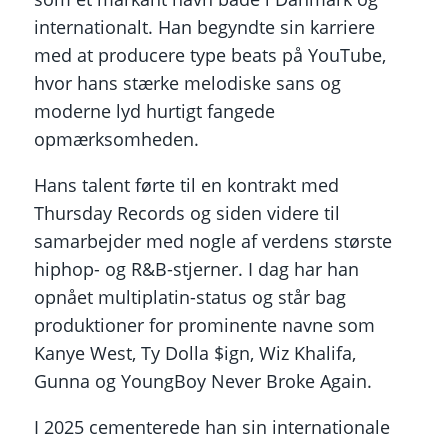
internationalt. Han begyndte sin karriere
med at producere type beats på YouTube,
hvor hans stærke melodiske sans og
moderne lyd hurtigt fangede
opmærksomheden.
Hans talent førte til en kontrakt med
Thursday Records og siden videre til
samarbejder med nogle af verdens største
hiphop- og R&B-stjerner. I dag har han
opnået multiplatin-status og står bag
produktioner for prominente navne som
Kanye West, Ty Dolla $ign, Wiz Khalifa,
Gunna og YoungBoy Never Broke Again.
I 2025 cementerede han sin internationale