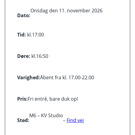
Onsdag den 11. november 2026
Dato:
Tid:
kl.
17:00
Døre:
kl.
16:50
Varighed:
Åbent fra kl. 17.00-22.00
Pris:
Fri entré, bare duk op!
M6 – KV Studio
Sted:
–
Find vej