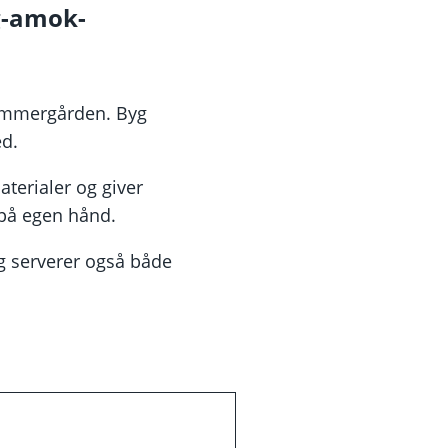
yg-amok-
ammergården. Byg
ed.
terialer og giver
t på egen hånd.
g serverer også både