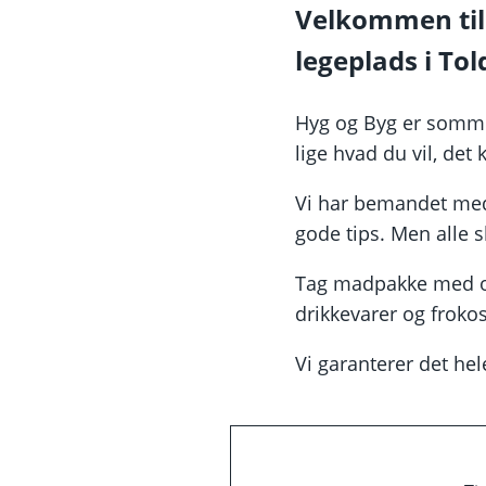
Velkommen til 
legeplads i T
Hyg og Byg er somm
lige hvad du vil, det
Vi har bemandet med 
gode tips. Men alle s
Tag madpakke med og
drikkevarer og frokos
Vi garanterer det hele