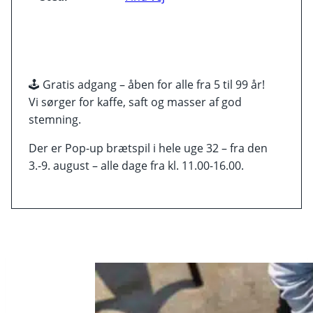
🕹️ Gratis adgang – åben for alle fra 5 til 99 år!
Vi sørger for kaffe, saft og masser af god
stemning.
Der er Pop-up brætspil i hele uge 32 – fra den
3.-9. august – alle dage fra kl. 11.00-16.00.