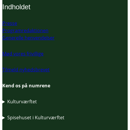
Indholdet
Presse
Programredaktionen
Generelle henvendelser
Mød vores frivillige
Tilmeld nyhedsbrevet
Kend os på numrene
Kulturværftet
Spisehuset i Kulturværftet