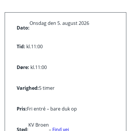
Onsdag den 5. august 2026
Dato:
Tid:
kl.
11:00
Døre:
kl.
11:00
Varighed:
5 timer
Pris:
Fri entré – bare duk op
KV Broen
Sted:
–
Find vej