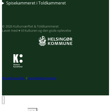
Spisekammeret i Toldkammeret
© 2026 Kulturværftet & Toldkammeret
Lavet med ♥ til Kulturen og den gode oplevelse
Privatlivspolitik
/
Handelsbetingelser
Expand