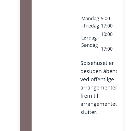
Mandag
9:00 —
- Fredag
17:00
10:00
Lørdag -
—
Søndag
17:00
Spisehuset er
desuden åbent
ved offentlige
arrangementer
frem til
arrangementet
slutter.