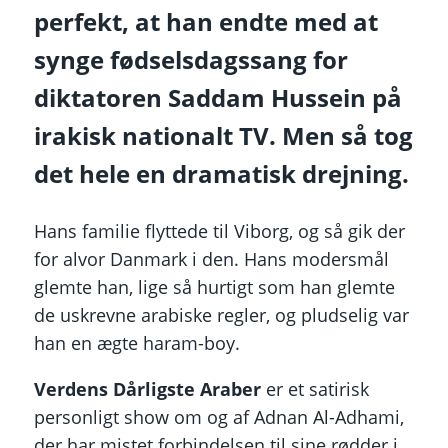
perfekt, at han endte med at
synge fødselsdagssang for
diktatoren Saddam Hussein på
irakisk nationalt TV. Men så tog
det hele en dramatisk drejning.
Hans familie flyttede til Viborg, og så gik der
for alvor Danmark i den. Hans modersmål
glemte han, lige så hurtigt som han glemte
de uskrevne arabiske regler, og pludselig var
han en ægte haram-boy.
Verdens Dårligste Araber
er et satirisk
personligt show om og af Adnan Al-Adhami,
der har mistet forbindelsen til sine rødder i