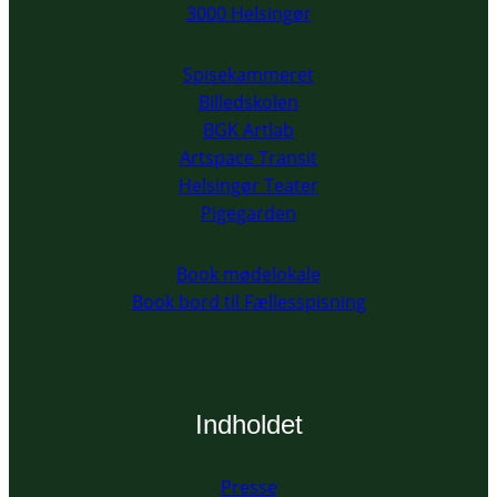
3000 Helsingør
Spisekammeret
Billedskolen
BGK Artlab
Artspace Transit
Helsingør Teater
Pigegarden
Book mødelokale
Book bord til Fællesspisning
Indholdet
Presse