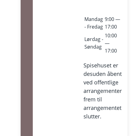
Mandag
9:00 —
- Fredag
17:00
10:00
Lørdag -
—
Søndag
17:00
Spisehuset er
desuden åbent
ved offentlige
arrangementer
frem til
arrangementet
slutter.