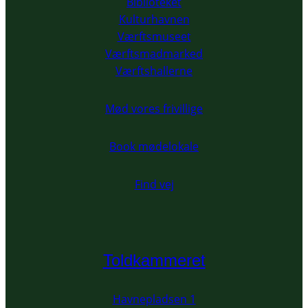
Biblioteket
Kulturhavnen
Værftsmuseet
Værftsmadmarked
Værftshallerne
Mød vores frivillige
Book mødelokale
Find vej
Toldkammeret
Havnepladsen 1