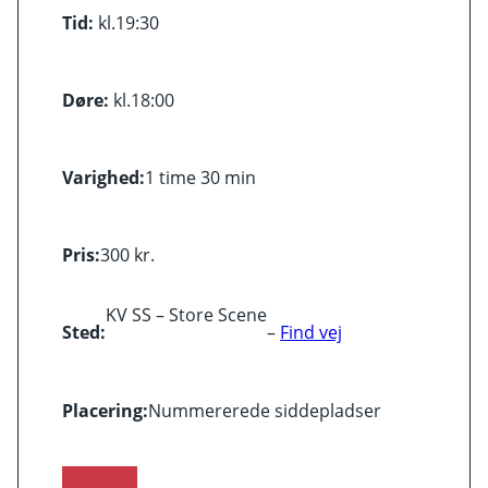
Tid:
kl.
19:30
Døre:
kl.
18:00
Varighed:
1 time 30 min
Pris:
300 kr.
KV SS – Store Scene
Sted:
–
Find vej
Placering:
Nummererede siddepladser