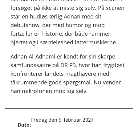
forsøget på ikke at miste sig selv. På scenen
står en hudløs ærlig Adnan med sit
debutshow, der med humor og mod
fortæller en historie, der både rammer
hjertet og i særdeleshed lattermusklerne.
Adnan Al-Adhami er kendt for sin skarpe
samfundssatire på DR P3, hvor han frygtløst
konfronterer landets magthavere med
tåkrummende gode spørgsmål. Nu vender
han mikrofonen mod sig selv.
Fredag den 5. februar 2027
Dato: