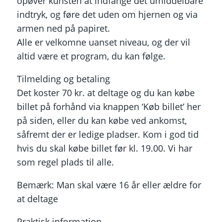
opøver kunsten at indfange det umiddelbare
indtryk, og føre det uden om hjernen og via
armen ned på papiret.
Alle er velkomne uanset niveau, og der vil
altid være et program, du kan følge.
Tilmelding og betaling
Det koster 70 kr. at deltage og du kan købe
billet på forhånd via knappen ‘Køb billet’ her
på siden, eller du kan købe ved ankomst,
såfremt der er ledige pladser. Kom i god tid
hvis du skal købe billet før kl. 19.00. Vi har
som regel plads til alle.
Bemærk: Man skal være 16 år eller ældre for
at deltage
Praktisk information