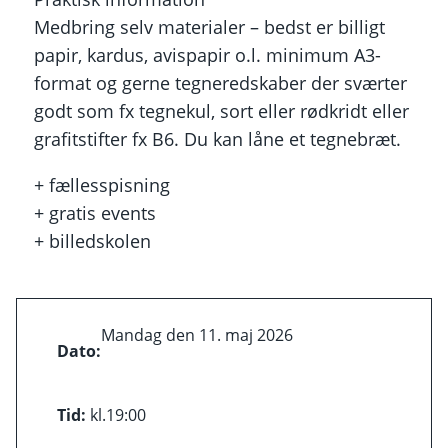
Medbring selv materialer – bedst er billigt
papir, kardus, avispapir o.l. minimum A3-
format og gerne tegneredskaber der sværter
godt som fx tegnekul, sort eller rødkridt eller
grafitstifter fx B6. Du kan låne et tegnebræt.
+ fællesspisning
+ gratis events
+ billedskolen
Mandag den 11. maj 2026
Dato:
Tid:
kl.
19:00