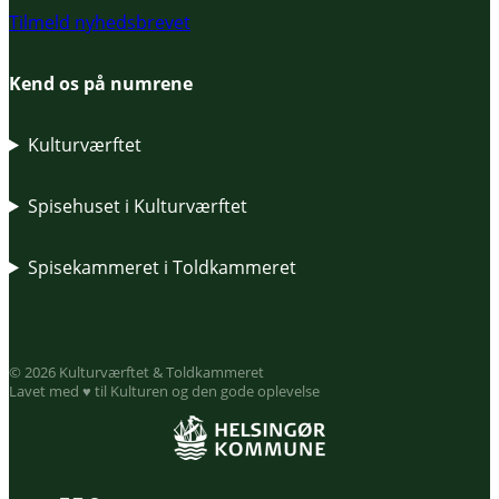
Tilmeld nyhedsbrevet
Kend os på numrene
Kulturværftet
Spisehuset i Kulturværftet
Spisekammeret i Toldkammeret
© 2026 Kulturværftet & Toldkammeret
Lavet med ♥ til Kulturen og den gode oplevelse