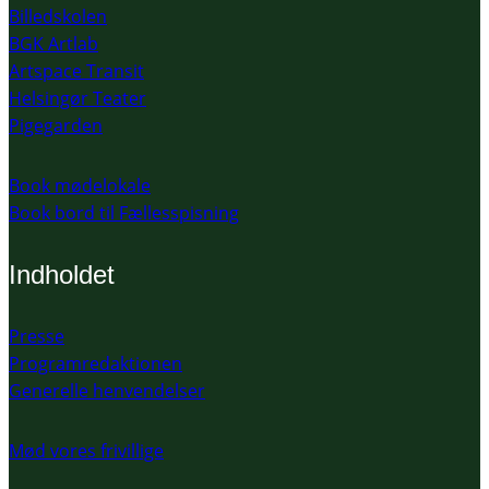
Billedskolen
BGK Artlab
Artspace Transit
Helsingør Teater
Pigegarden
Book mødelokale
Book bord til Fællesspisning
Indholdet
Presse
Programredaktionen
Generelle henvendelser
Mød vores frivillige