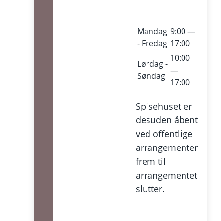
Mandag
9:00 —
- Fredag
17:00
10:00
Lørdag -
—
Søndag
17:00
Spisehuset er
desuden åbent
ved offentlige
arrangementer
frem til
arrangementet
slutter.