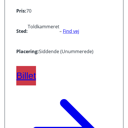
Pris:
70
Toldkammeret
Sted:
–
Find vej
Placering:
Siddende (Unummerede)
Billet