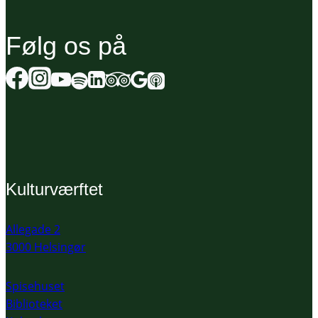
Følg os på
Kulturværftet
Allegade 2
3000 Helsingør
Spisehuset
Biblioteket