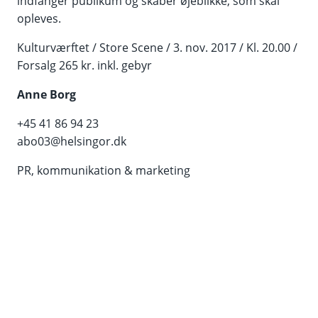
indfanger publikum og skaber øjeblikke, som skal
opleves.
Kulturværftet / Store Scene / 3. nov. 2017 / Kl. 20.00 /
Forsalg 265 kr. inkl. gebyr
Anne Borg
+45 41 86 94 23
abo03@helsingor.dk
PR, kommunikation & marketing