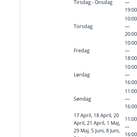
Tirsdag - Onsdag
—
19:0
10:0
Torsdag
—
20:0
10:0
Fredag
—
18:0
10:0
Lørdag
—
16:0
11:0
Søndag
—
16:0
17 April, 18 April, 20
11:0
April, 21 April, 1 Maj,
—
29 Maj, 5 Juni, 8 Juni,
16:0