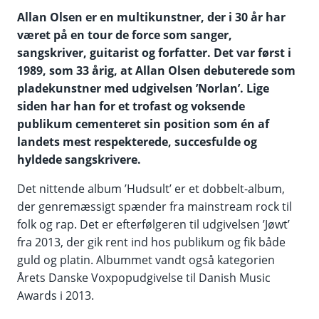
Allan Olsen er en multikunstner, der i 30 år har
været på en tour de force som sanger,
sangskriver, guitarist og forfatter. Det var først i
1989, som 33 årig, at Allan Olsen debuterede som
pladekunstner med udgivelsen ’Norlan’. Lige
siden har han for et trofast og voksende
publikum cementeret sin position som én af
landets mest respekterede, succesfulde og
hyldede sangskrivere.
Det nittende album ’Hudsult’ er et dobbelt-album,
der genremæssigt spænder fra mainstream rock til
folk og rap. Det er efterfølgeren til udgivelsen ’Jøwt’
fra 2013, der gik rent ind hos publikum og fik både
guld og platin. Albummet vandt også kategorien
Årets Danske Voxpopudgivelse til Danish Music
Awards i 2013.