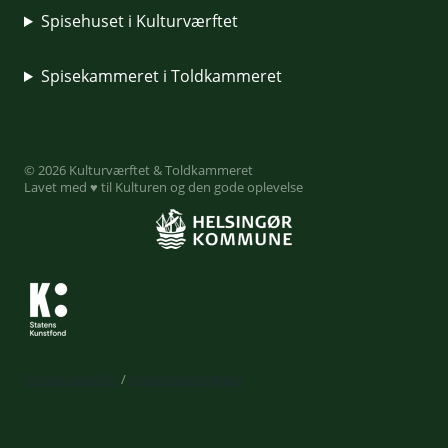
Spisehuset i Kulturværftet
Spisekammeret i Toldkammeret
© 2026 Kulturværftet & Toldkammeret
Lavet med ♥ til Kulturen og den gode oplevelse
Privatlivspolitik
/
Handelsbetingelser