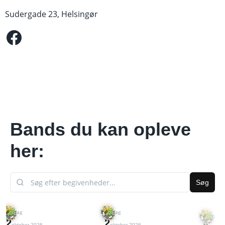
Sudergade 23, Helsingør
Facebook
Bands du kan opleve
her: