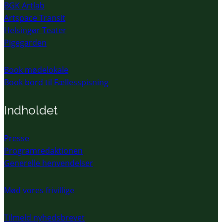
BGK Artlab
Artspace Transit
Helsingør Teater
Pigegarden
Book mødelokale
Book bord til Fællesspisning
Indholdet
Presse
Programredaktionen
Generelle henvendelser
Mød vores frivillige
Tilmeld nyhedsbrevet