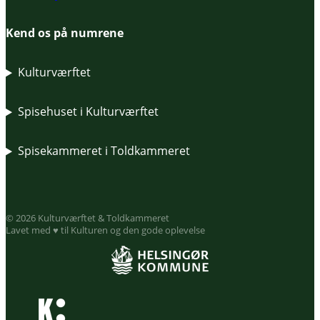
Kend os på numrene
Kulturværftet
Spisehuset i Kulturværftet
Spisekammeret i Toldkammeret
© 2026 Kulturværftet & Toldkammeret
Lavet med ♥ til Kulturen og den gode oplevelse