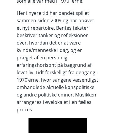
som alle var med i 1970´erne.
Her i nyere tid har bandet spillet
sammen siden 2009 og har opøvet
et nyt repertoire. Bentes tekster
beskriver tanker og refleksioner
over, hvordan det er at være
kvinde/menneske i dag, og er
præget af en personlig
erfaringshorisont på baggrund af
levet liv. Lidt forskelligt fra dengang i
1970’erne, hvor sangene væsentligst
omhandlede aktuelle kønspolitiske
og andre politiske emner. Musikken
arrangeres i øvelokalet i en fælles
proces.