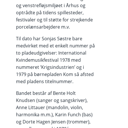
og venstrefløjsmiljøet i Århus og
optrådte på tidens spillesteder,
festivaler og til støtte for strejkende
porcelænsarbejdere m.v.
Til dato har Sonjas Søstre bare
medvirket med et enkelt nummer på
to pladeudgivelser: International
Kvindemusikfestival 1978 med
nummeret ’Krigsindustrien’ og i
1979 på børnepladen Kom så afsted
med pladens titelnummer.
Bandet består af Bente Holt
Knudsen (sanger og sangskriver),
Anne Littauer (mandolin, violin,
harmonika m.m.), Karin Funch (bas)
og Dorte Hagen Jensen (trommer),