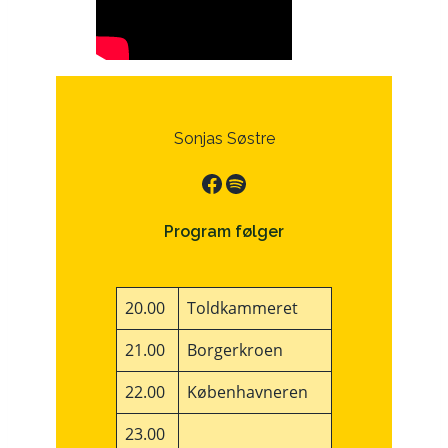
Sonjas Søstre
Facebook
Spotify
Program følger
20.00
Toldkammeret
21.00
Borgerkroen
22.00
Københavneren
23.00