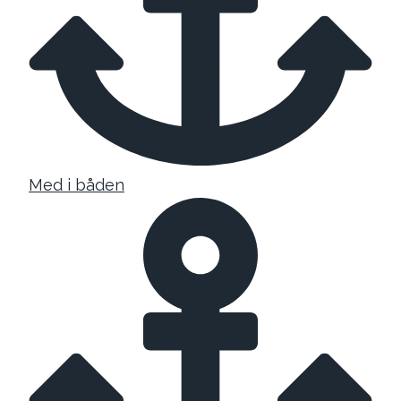
Med i båden