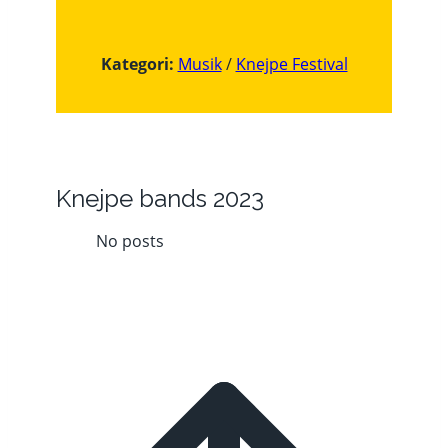
Kategori:
Musik
/
Knejpe Festival
Knejpe bands 2023
No posts