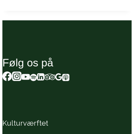
Følg os på
Kulturværftet