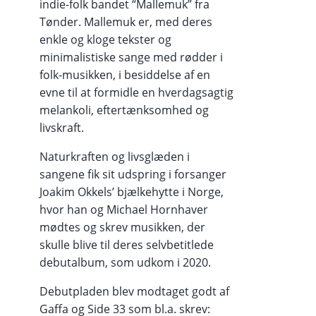
indie-folk bandet “Mallemuk” fra
Tønder. Mallemuk er, med deres
enkle og kloge tekster og
minimalistiske sange med rødder i
folk-musikken, i besiddelse af en
evne til at formidle en hverdagsagtig
melankoli, eftertænksomhed og
livskraft.
Naturkraften og livsglæden i
sangene fik sit udspring i forsanger
Joakim Okkels’ bjælkehytte i Norge,
hvor han og Michael Hornhaver
mødtes og skrev musikken, der
skulle blive til deres selvbetitlede
debutalbum, som udkom i 2020.
Debutpladen blev modtaget godt af
Gaffa og Side 33 som bl.a. skrev: