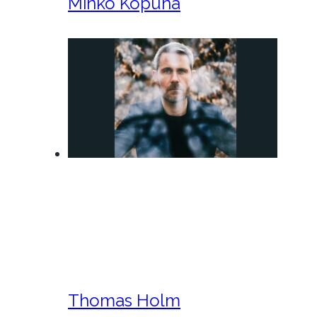
Minko Kopuna
Thomas Holm