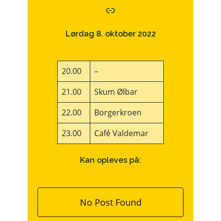
Link
Lørdag 8. oktober 2022
20.00
–
21.00
Skum Ølbar
22.00
Borgerkroen
23.00
Café Valdemar
Kan opleves på:
No Post Found