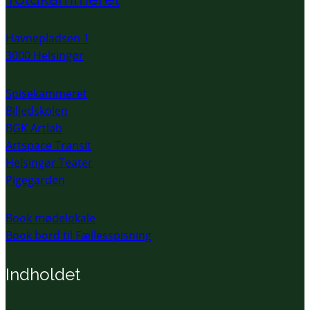
Havnepladsen 1
3000 Helsingør
Spisekammeret
Billedskolen
BGK Artlab
Artspace Transit
Helsingør Teater
Pigegarden
Book mødelokale
Book bord til Fællesspisning
Indholdet