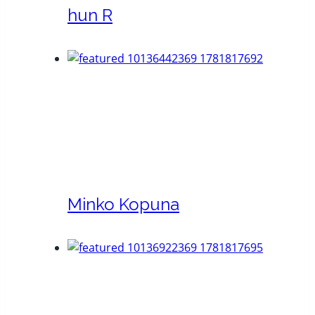
hun R
Minko Kopuna