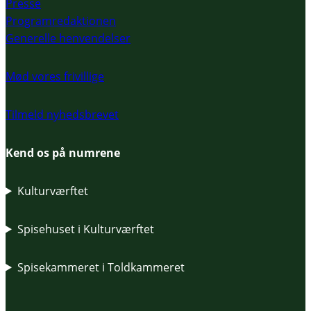
Presse
Programredaktionen
Generelle henvendelser
Mød vores frivillige
Tilmeld nyhedsbrevet
Kend os på numrene
Kulturværftet
Spisehuset i Kulturværftet
Spisekammeret i Toldkammeret