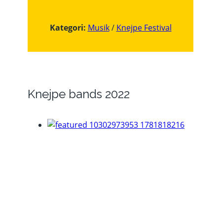
Kategori:
Musik
/
Knejpe Festival
Knejpe bands 2022