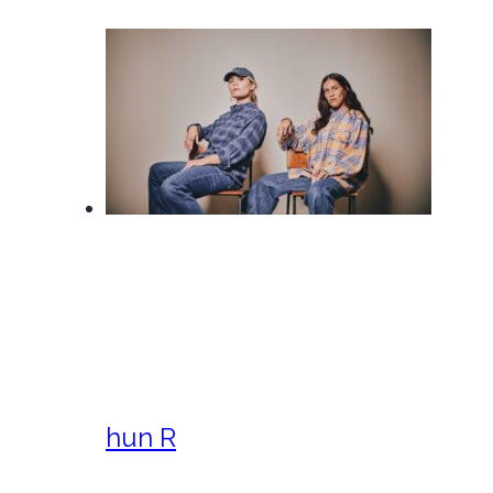
hun R