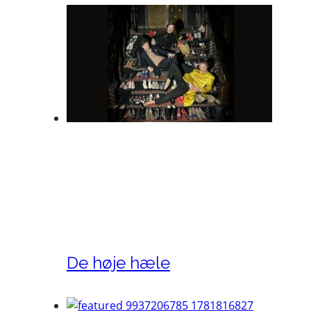
De høje hæle