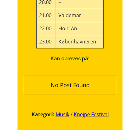
20.00
–
21.00
Valdemar
22.00
Hold An
23.00
Københavneren
Kan opleves på:
No Post Found
Kategori:
Musik
/
Knejpe Festival