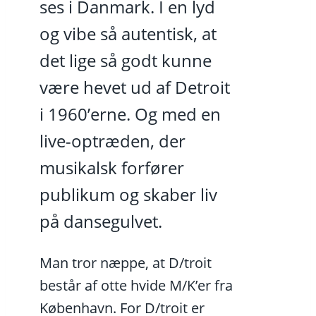
ses i Danmark. I en lyd
og vibe så autentisk, at
det lige så godt kunne
være hevet ud af Detroit
i 1960’erne. Og med en
live-optræden, der
musikalsk forfører
publikum og skaber liv
på dansegulvet.
Man tror næppe, at D/troit
består af otte hvide M/K’er fra
København. For D/troit er