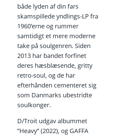
både lyden af din fars
skamspillede yndlings-LP fra
1960’erne og rummer
samtidigt et mere moderne
take på soulgenren. Siden
2013 har bandet forfinet
deres hæsblæsende, gritty
retro-soul, og de har
efterhånden cementeret sig
som Danmarks ubestridte
soulkonger.
D/Troit udgav albummet
”Heavy” (2022), og GAFFA