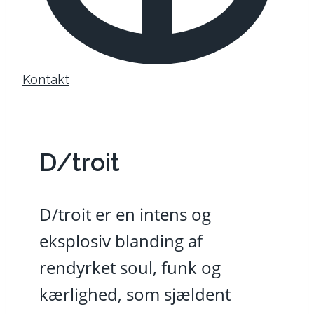
Kontakt
D/troit
D/troit er en intens og
eksplosiv blanding af
rendyrket soul, funk og
kærlighed, som sjældent