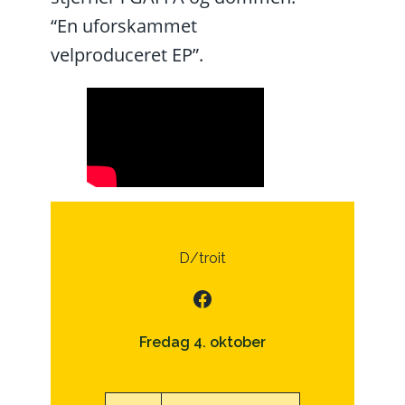
“En uforskammet
velproduceret EP”.
D/troit
Facebook
Fredag 4. oktober